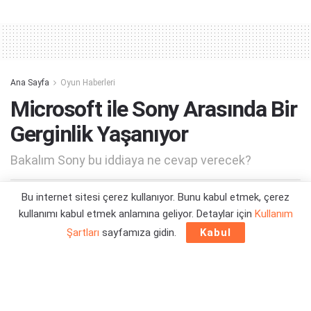
Alternative:
Ana Sayfa
Oyun Haberleri
Microsoft ile Sony Arasında Bir
Gerginlik Yaşanıyor
Bakalım Sony bu iddiaya ne cevap verecek?
Bu internet sitesi çerez kullanıyor. Bunu kabul etmek, çerez
Yazar:
Orçun Çavuşoğlu
11/08/2022 02:43
kullanımı kabul etmek anlamına geliyor. Detaylar için
Kullanım
Şartları
sayfamıza gidin.
Kabul