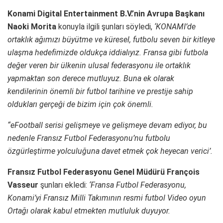
Konami Digital Entertainment B.V.’nin Avrupa Başkanı
Naoki Morita
konuyla ilgili şunları söyledi,
‘KONAMI’de
ortaklık ağımızı büyütme ve küresel, futbolu seven bir kitleye
ulaşma hedefimizde oldukça iddialıyız. Fransa gibi futbola
değer veren bir ülkenin ulusal federasyonu ile ortaklık
yapmaktan son derece mutluyuz. Buna ek olarak
kendilerinin önemli bir futbol tarihine ve prestije sahip
oldukları gerçeği de bizim için çok önemli.
“eFootball serisi gelişmeye ve gelişmeye devam ediyor, bu
nedenle Fransız Futbol Federasyonu’nu futbolu
özgürleştirme yolculuğuna davet etmek çok heyecan verici’.
Fransız Futbol Federasyonu Genel Müdürü François
Vasseur
şunları ekledi:
‘Fransa Futbol Federasyonu,
Konami’yi Fransız Milli Takımının resmi futbol Video oyun
Ortağı olarak kabul etmekten mutluluk duyuyor.