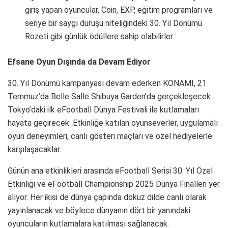
giriş yapan oyuncular, Coin, EXP, eğitim programları ve
seriye bir saygı duruşu niteliğindeki 30. Yıl Dönümü
Rozeti gibi günlük ödüllere sahip olabilirler.
Efsane Oyun Dışında da Devam Ediyor
30. Yıl Dönümü kampanyası devam ederken KONAMI, 21
Temmuz’da Belle Salle Shibuya Garden’da gerçekleşecek
Tokyo’daki ilk eFootball Dünya Festivali ile kutlamaları
hayata geçirecek. Etkinliğe katılan oyunseverler, uygulamalı
oyun deneyimleri, canlı gösteri maçları ve özel hediyelerle
karşılaşacaklar.
Günün ana etkinlikleri arasında eFootball Serisi 30. Yıl Özel
Etkinliği ve eFootball Championship 2025 Dünya Finalleri yer
alıyor. Her ikisi de dünya çapında dokuz dilde canlı olarak
yayınlanacak ve böylece dünyanın dört bir yanındaki
oyuncuların kutlamalara katılması sağlanacak.