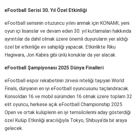
eFootball Serisi 30. Yıl Özel Etkinliği
eFootball serisinin otuzuncu yılını anmak için KONAMI, yeni
oyun içi lisanslar ve devam eden 30. yıl kutlamaları hakkında
ayrıntılar da dahil olmak üzere önemli duyuruların yer aldığı
özel bir etkinliğe ev sahipliği yapacak. Etkinlikte Riku
Hagiwara, Jon Kabira gibi ünlü konuklar da yer alacak.
eFootball Şampiyonası 2025 Dünya Finalleri
eFootball espor rekabetinin zirvesi niteliği taşıyan World
Finals, dünyanın en iyi eFootball oyuncusunu taçlandıracak.
Konsoldan 16 ve mobil sürümden 16 olmak üzere toplam 32
elit oyuncu, herkese açık eFootball Championship 2025
Open ve ortak kulüplerin en iyi temsilcilerini aday gösterdiği
özel Kulüp Etkinliği aracılığıyla Tokyo, Shibuya’da bir araya
gelecek.