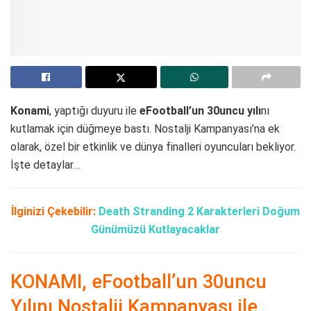
Konami
, yaptığı duyuru ile
eFootball’un 30uncu yılı
nı
kutlamak için düğmeye bastı. Nostalji Kampanyası’na ek
olarak, özel bir etkinlik ve dünya finalleri oyuncuları bekliyor.
İşte detaylar…
İlginizi Çekebilir:
Death Stranding 2 Karakterleri Doğum
Günümüzü Kutlayacaklar
KONAMI, eFootball’un 30uncu
Yılını Nostalji Kampanyası ile