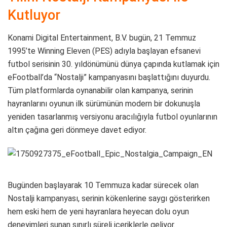
Kutluyor
Konami Digital Entertainment, B.V. bugün, 21 Temmuz
1995’te Winning Eleven (PES) adıyla başlayan efsanevi
futbol serisinin 30. yıldönümünü dünya çapında kutlamak için
eFootball’da “Nostalji” kampanyasını başlattığını duyurdu.
Tüm platformlarda oynanabilir olan kampanya, serinin
hayranlarını oyunun ilk sürümünün modern bir dokunuşla
yeniden tasarlanmış versiyonu aracılığıyla futbol oyunlarının
altın çağına geri dönmeye davet ediyor.
Bugünden başlayarak 10 Temmuza kadar sürecek olan
Nostalji kampanyası, serinin kökenlerine saygı gösterirken
hem eski hem de yeni hayranlara heyecan dolu oyun
deneyimleri sunan sınırlı süreli içeriklerle geliyor.