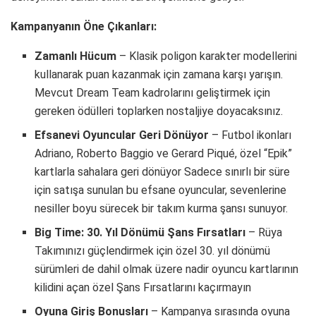
Kampanyanın Öne Çıkanları:
Zamanlı Hücum
– Klasik poligon karakter modellerini
kullanarak puan kazanmak için zamana karşı yarışın.
Mevcut Dream Team kadrolarını geliştirmek için
gereken ödülleri toplarken nostaljiye doyacaksınız.
Efsanevi Oyuncular Geri Dönüyor
– Futbol ikonları
Adriano, Roberto Baggio ve Gerard Piqué, özel “Epik”
kartlarla sahalara geri dönüyor Sadece sınırlı bir süre
için satışa sunulan bu efsane oyuncular, sevenlerine
nesiller boyu sürecek bir takım kurma şansı sunuyor.
Big Time: 30. Yıl Dönümü Şans Fırsatları
– Rüya
Takımınızı güçlendirmek için özel 30. yıl dönümü
sürümleri de dahil olmak üzere nadir oyuncu kartlarının
kilidini açan özel Şans Fırsatlarını kaçırmayın
Oyuna Giriş Bonusları
– Kampanya sırasında oyuna