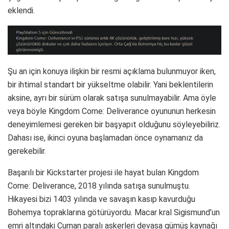
eklendi.
Şu an için konuya ilişkin bir resmi açıklama bulunmuyor iken,
bir ihtimal standart bir yükseltme olabilir. Yani beklentilerin
aksine, ayrı bir sürüm olarak satışa sunulmayabilir. Ama öyle
veya böyle Kingdom Come: Deliverance oyununun herkesin
deneyimlemesi gereken bir başyapıt olduğunu söyleyebiliriz.
Dahası ise, ikinci oyuna başlamadan önce oynamanız da
gerekebilir.
Başarılı bir Kickstarter projesi ile hayat bulan Kingdom
Come: Deliverance, 2018 yılında satışa sunulmuştu.
Hikayesi bizi 1403 yılında ve savaşın kasıp kavurduğu
Bohemya topraklarına götürüyordu. Macar kral Sigismund’un
emri altındaki Cuman paralı askerleri devasa gümüş kaynağı