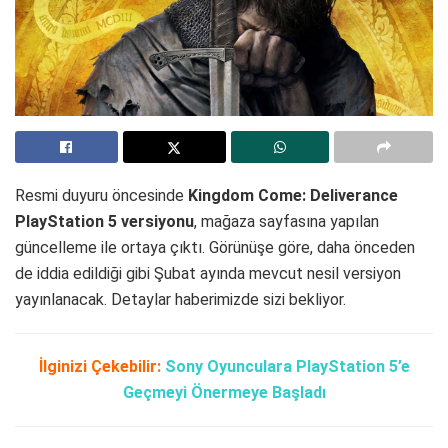
Resmi duyuru öncesinde
Kingdom Come: Deliverance
PlayStation 5 versiyonu
, mağaza sayfasına yapılan
güncelleme ile ortaya çıktı. Görünüşe göre, daha önceden
de iddia edildiği gibi Şubat ayında mevcut nesil versiyon
yayınlanacak. Detaylar haberimizde sizi bekliyor.
İlginizi Çekebilir:
Sony Oyunculara PlayStation 5’e
Geçmeyi Önermeye Başladı