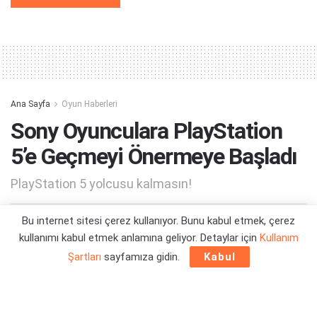
Alternative:
Ana Sayfa
Oyun Haberleri
Sony Oyunculara PlayStation
5’e Geçmeyi Önermeye Başladı
PlayStation 5 yolcusu kalmasın!
Bu internet sitesi çerez kullanıyor. Bunu kabul etmek, çerez
Yazar:
Orçun Çavuşoğlu
28/01/2026 20:16
kullanımı kabul etmek anlamına geliyor. Detaylar için
Kullanım
Şartları
sayfamıza gidin.
Kabul