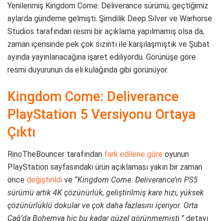
Yenilenmiş Kingdom Come: Deliverance sürümü, geçtiğimiz
aylarda gündeme gelmişti. Şimdilik Deep Silver ve Warhorse
Studios tarafından resmi bir açıklama yapılmamış olsa da,
zaman içerisinde pek çok sızıntı ile karşılaşmıştık ve Şubat
ayında yayınlanacağına işaret ediliyordu. Görünüşe göre
resmi duyurunun da eli kulağında gibi görünüyor.
Kingdom Come: Deliverance
PlayStation 5 Versiyonu Ortaya
Çıktı
RinoTheBouncer tarafından
fark edilene göre
oyunun
PlayStation sayfasındaki ürün açıklaması yakın bir zaman
önce
değiştirildi
ve
“Kingdom Come: Deliverance’ın PS5
sürümü artık 4K çözünürlük, geliştirilmiş kare hızı, yüksek
çözünürlüklü dokular ve çok daha fazlasını içeriyor. Orta
Çağ’da Bohemya hiç bu kadar güzel görünmemişti.”
detayı