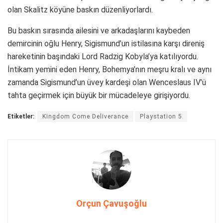
olan Skalitz köyüne baskın düzenliyorlardı.
Bu baskın sırasında ailesini ve arkadaşlarını kaybeden
demircinin oğlu Henry, Sigismund’un istilasına karşı direniş
hareketinin başındaki Lord Radzig Kobyla’ya katılıyordu.
İntikam yemini eden Henry, Bohemya’nın meşru kralı ve aynı
zamanda Sigismund’un üvey kardeşi olan Wenceslaus IV’ü
tahta geçirmek için büyük bir mücadeleye girişiyordu.
Etiketler:
Kingdom Come Deliverance
Playstation 5
Orçun Çavuşoğlu