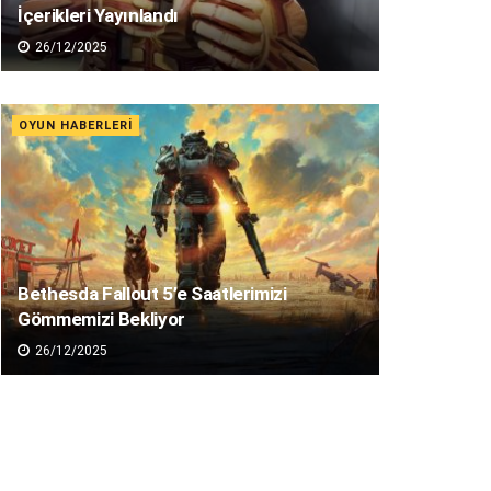
İçerikleri Yayınlandı
26/12/2025
OYUN HABERLERI
Bethesda Fallout 5’e Saatlerimizi
Gömmemizi Bekliyor
26/12/2025