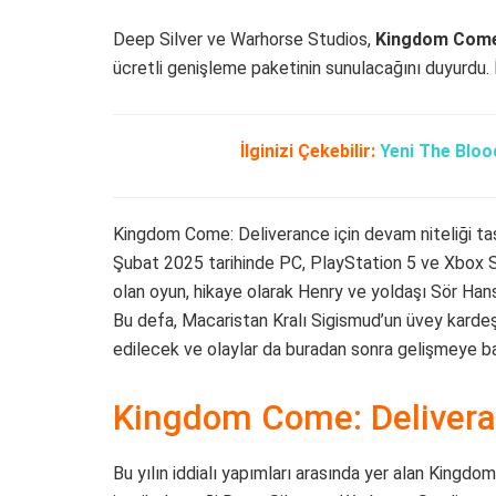
Deep Silver ve Warhorse Studios,
Kingdom Come: 
ücretli genişleme paketinin sunulacağını duyurdu.
İlginizi Çekebilir:
Yeni The Bloo
Kingdom Come: Deliverance için devam niteliği taş
Şubat 2025 tarihinde PC, PlayStation 5 ve Xbox Ser
olan oyun, hikaye olarak Henry ve yoldaşı Sör Hans
Bu defa, Macaristan Kralı Sigismud’un üvey karde
edilecek ve olaylar da buradan sonra gelişmeye b
Kingdom Come: Deliveranc
Bu yılın iddialı yapımları arasında yer alan Kingdo