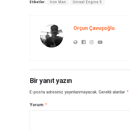
Etiketler:
Iron Man
Unreal Engine 5
Orçun Çavuşoğlu
Bir yanıt yazın
*
E-posta adresiniz yayınlanmayacak.
Gerekli alanlar
*
Yorum