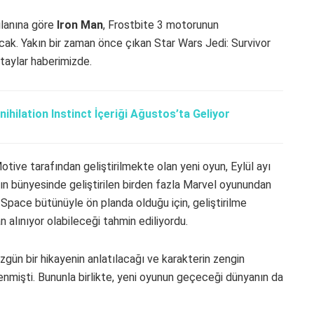
ilanına göre
Iron Man
, Frostbite 3 motorunun
ak. Yakın bir zaman önce çıkan Star Wars Jedi: Survivor
Detaylar haberimizde.
ihilation Instinct İçeriği Ağustos’ta Geliyor
tive tarafından geliştirilmekte olan yeni oyun, Eylül ayı
ın bünyesinde geliştirilen birden fazla Marvel oyunundan
 Space bütünüyle ön planda olduğu için, geliştirilme
 alınıyor olabileceği tahmin ediliyordu.
özgün bir hikayenin anlatılacağı ve karakterin zengin
nmişti. Bununla birlikte, yeni oyunun geçeceği dünyanın da