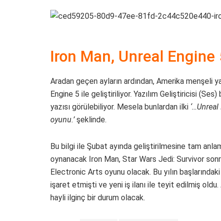
Iron Man, Unreal Engine 5 
Aradan geçen ayların ardından, Amerika menşeli ya
Engine 5 ile geliştiriliyor. Yazılım Geliştiricisi (Ses)
yazısı görülebiliyor. Mesela bunlardan ilki
‘…Unreal 
oyunu.’
şeklinde.
Bu bilgi ile Şubat ayında geliştirilmesine tam anl
oynanacak Iron Man, Star Wars Jedi: Survivor sonr
Electronic Arts oyunu olacak. Bu yılın başlarındaki i
işaret etmişti ve yeni iş ilanı ile teyit edilmiş old
hayli ilginç bir durum olacak.