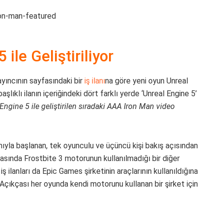
ile Geliştiriliyor
yıncının sayfasındaki bir
iş ilanı
na göre yeni oyun Unreal
 başlıklı ilanın içeriğindeki dört farklı yerde ‘Unreal Engine 5’
Engine 5 ile geliştirilen sıradaki AAA Iron Man video
amıyla başlanan, tek oyunculu ve üçüncü kişi bakış açısından
asında Frostbite 3 motorunun kullanılmadığı bir diğer
ş ilanları da Epic Games şirketinin araçlarının kullanıldığına
u. Açıkçası her oyunda kendi motorunu kullanan bir şirket için