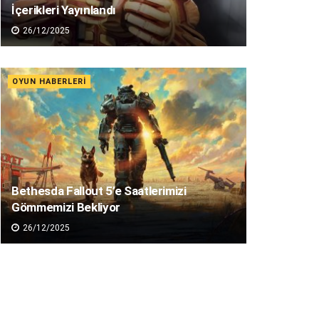
İçerikleri Yayınlandı
26/12/2025
OYUN HABERLERI
Bethesda Fallout 5’e Saatlerimizi
Gömmemizi Bekliyor
26/12/2025