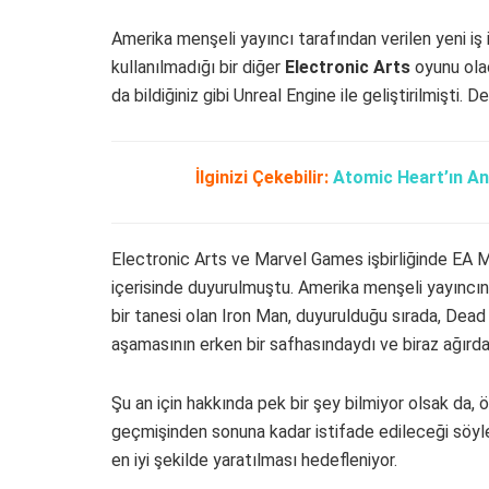
Amerika menşeli yayıncı tarafından verilen yeni iş 
kullanılmadığı bir diğer
Electronic Arts
oyunu olac
da bildiğiniz gibi Unreal Engine ile geliştirilmişti. 
İlginizi Çekebilir:
Atomic Heart’ın Ann
Electronic Arts ve Marvel Games işbirliğinde EA Mo
içerisinde duyurulmuştu. Amerika menşeli yayıncın
bir tanesi olan Iron Man, duyurulduğu sırada, Dead
aşamasının erken bir safhasındaydı ve biraz ağırdan
Şu an için hakkında pek bir şey bilmiyor olsak da, 
geçmişinden sonuna kadar istifade edileceği söyle
en iyi şekilde yaratılması hedefleniyor.