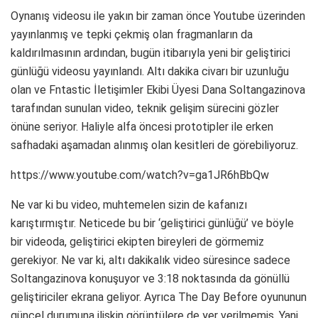
Oynanış videosu ile yakın bir zaman önce Youtube üzerinden
yayınlanmış ve tepki çekmiş olan fragmanların da
kaldırılmasının ardından, bugün itibarıyla yeni bir geliştirici
günlüğü videosu yayınlandı. Altı dakika civarı bir uzunluğu
olan ve Fntastic İletişimler Ekibi Üyesi Dana Soltangazinova
tarafından sunulan video, teknik gelişim sürecini gözler
önüne seriyor. Haliyle alfa öncesi prototipler ile erken
safhadaki aşamadan alınmış olan kesitleri de görebiliyoruz.
https://www.youtube.com/watch?v=ga1JR6hBbQw
Ne var ki bu video, muhtemelen sizin de kafanızı
karıştırmıştır. Neticede bu bir ‘geliştirici günlüğü’ ve böyle
bir videoda, geliştirici ekipten bireyleri de görmemiz
gerekiyor. Ne var ki, altı dakikalık video süresince sadece
Soltangazinova konuşuyor ve 3:18 noktasında da gönüllü
geliştiriciler ekrana geliyor. Ayrıca The Day Before oyununun
güncel durumuna ilişkin görüntülere de yer verilmemiş. Yani