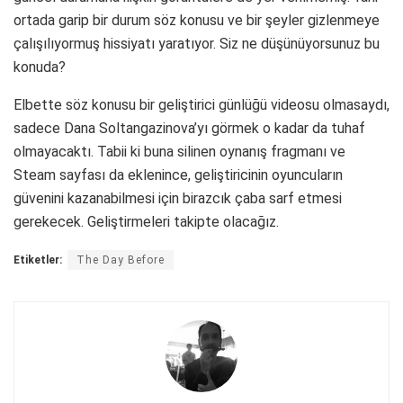
ortada garip bir durum söz konusu ve bir şeyler gizlenmeye
çalışılıyormuş hissiyatı yaratıyor. Siz ne düşünüyorsunuz bu
konuda?
Elbette söz konusu bir geliştirici günlüğü videosu olmasaydı,
sadece Dana Soltangazinova’yı görmek o kadar da tuhaf
olmayacaktı. Tabii ki buna silinen oynanış fragmanı ve
Steam sayfası da eklenince, geliştiricinin oyuncuların
güvenini kazanabilmesi için birazcık çaba sarf etmesi
gerekecek. Geliştirmeleri takipte olacağız.
Etiketler:
The Day Before