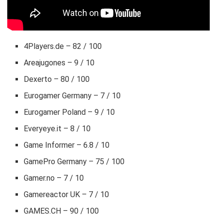
4Players.de – 82 / 100
Areajugones – 9 / 10
Dexerto – 80 / 100
Eurogamer Germany – 7 / 10
Eurogamer Poland – 9 / 10
Everyeye.it – 8 / 10
Game Informer – 6.8 / 10
GamePro Germany – 75 / 100
Gamer.no – 7 / 10
Gamereactor UK – 7 / 10
GAMES.CH – 90 / 100