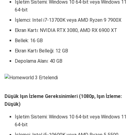
İşletim Sistemi: Windows 10 64-bit veya Windows 11
64-bit
İşlemci: Intel i7-13700K veya AMD Ryzen 9 7900X
Ekran Kartı: NVIDIA RTX 3080, AMD RX 6900 XT
Bellek: 16 GB
Ekran Kartı Belleği: 12 GB
Depolama Alanı: 40 GB
Düşük Işın İzleme Gereksinimleri (1080p, Işın İzleme:
Düşük)
İşletim Sistemi: Windows 10 64-bit veya Windows 11
64-bit
İşlemci: Intel i5-10600K veya AMD Ryzen 5 5500