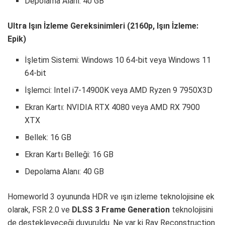
Depolama Alanı: 40 GB
Ultra Işın İzleme Gereksinimleri (2160p, Işın İzleme:
Epik)
İşletim Sistemi: Windows 10 64-bit veya Windows 11
64-bit
İşlemci: Intel i7-14900K veya AMD Ryzen 9 7950X3D
Ekran Kartı: NVIDIA RTX 4080 veya AMD RX 7900
XTX
Bellek: 16 GB
Ekran Kartı Belleği: 16 GB
Depolama Alanı: 40 GB
Homeworld 3 oyununda HDR ve ışın izleme teknolojisine ek
olarak, FSR 2.0 ve
DLSS 3 Frame Generation
teknolojisini
de destekleyeceği duyuruldu. Ne var ki Ray Reconstruction