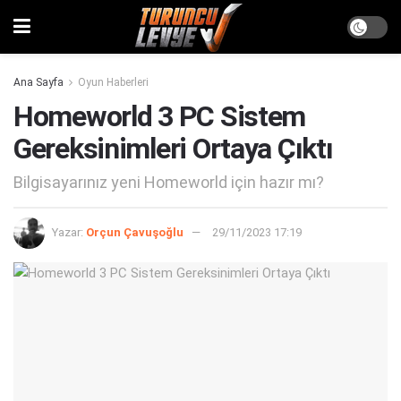
Ana Sayfa
Oyun Haberleri
Homeworld 3 PC Sistem
Gereksinimleri Ortaya Çıktı
Bilgisayarınız yeni Homeworld için hazır mı?
Yazar:
Orçun Çavuşoğlu
29/11/2023 17:19