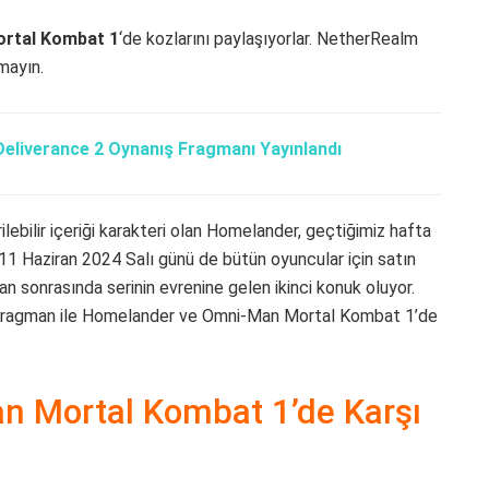
rtal Kombat 1
‘de kozlarını paylaşıyorlar. NetherRealm
mayın.
liverance 2 Oynanış Fragmanı Yayınlandı
ebilir içeriği karakteri olan Homelander, geçtiğimiz hafta
 11 Haziran 2024 Salı günü de bütün oyuncular için satın
-Man sonrasında serinin evrenine gelen ikinci konuk oluyor.
 fragman ile Homelander ve Omni-Man Mortal Kombat 1’de
 Mortal Kombat 1’de Karşı