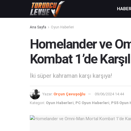
HABE
Ana Sayfa
Oyun Haberleri
Homelander ve Om
Kombat 1’de Karşıl
İki süper kahraman karşı karşıya!
Yazar:
Orçun Çavuşoğlu
09/06/2024 14:44
Kategori:
Oyun Haberleri
,
PC Oyun Haberleri
,
PS5 Oyun 