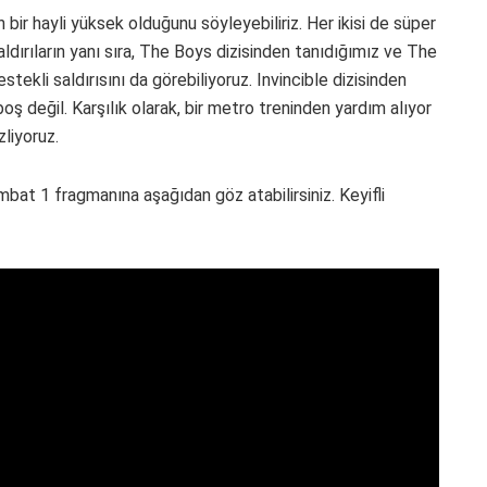
n bir hayli yüksek olduğunu söyleyebiliriz. Her ikisi de süper
ldırıların yanı sıra, The Boys dizisinden tanıdığımız ve The
ekli saldırısını da görebiliyoruz. Invincible dizisinden
ş değil. Karşılık olarak, bir metro treninden yardım alıyor
liyoruz.
at 1 fragmanına aşağıdan göz atabilirsiniz. Keyifli