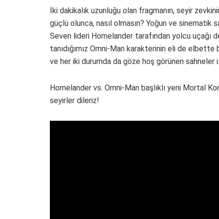
İki dakikalık uzunluğu olan fragmanın, seyir zevkini
güçlü olunca, nasıl olmasın? Yoğun ve sinematik sa
Seven lideri Homelander tarafından yolcu uçağı dest
tanıdığımız Omni-Man karakterinin eli de elbette bo
ve her iki durumda da göze hoş görünen sahneler iz
Homelander vs. Omni-Man başlıklı yeni Mortal Komb
seyirler dileriz!