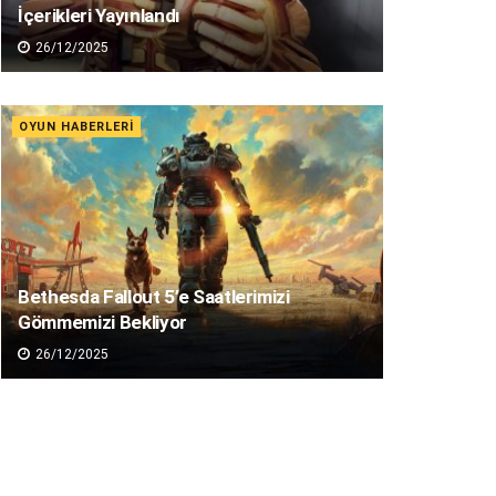
İçerikleri Yayınlandı
26/12/2025
OYUN HABERLERI
Bethesda Fallout 5’e Saatlerimizi
Gömmemizi Bekliyor
26/12/2025