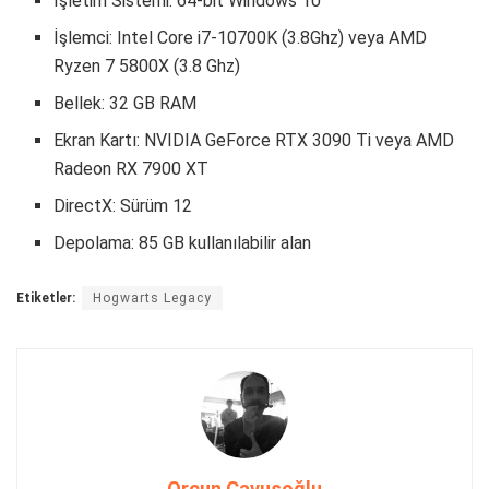
İşletim Sistemi: 64-bit Windows 10
İşlemci: Intel Core i7-10700K (3.8Ghz) veya AMD
Ryzen 7 5800X (3.8 Ghz)
Bellek: 32 GB RAM
Ekran Kartı: NVIDIA GeForce RTX 3090 Ti veya AMD
Radeon RX 7900 XT
DirectX: Sürüm 12
Depolama: 85 GB kullanılabilir alan
Etiketler:
Hogwarts Legacy
Orçun Çavuşoğlu