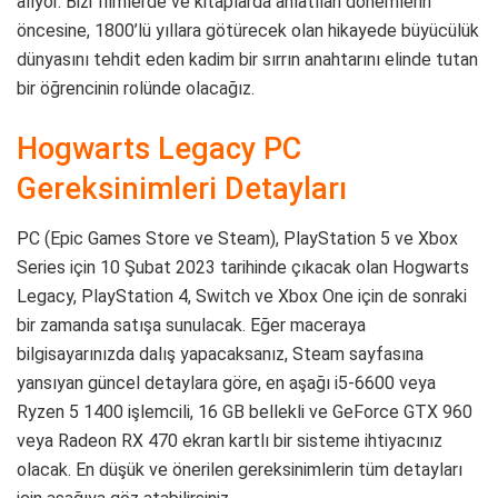
alıyor. Bizi filmlerde ve kitaplarda anlatılan dönemlerin
öncesine, 1800’lü yıllara götürecek olan hikayede büyücülük
dünyasını tehdit eden kadim bir sırrın anahtarını elinde tutan
bir öğrencinin rolünde olacağız.
Hogwarts Legacy PC
Gereksinimleri Detayları
PC (Epic Games Store ve Steam), PlayStation 5 ve Xbox
Series için 10 Şubat 2023 tarihinde çıkacak olan Hogwarts
Legacy, PlayStation 4, Switch ve Xbox One için de sonraki
bir zamanda satışa sunulacak. Eğer maceraya
bilgisayarınızda dalış yapacaksanız, Steam sayfasına
yansıyan güncel detaylara göre, en aşağı i5-6600 veya
Ryzen 5 1400 işlemcili, 16 GB bellekli ve GeForce GTX 960
veya Radeon RX 470 ekran kartlı bir sisteme ihtiyacınız
olacak. En düşük ve önerilen gereksinimlerin tüm detayları