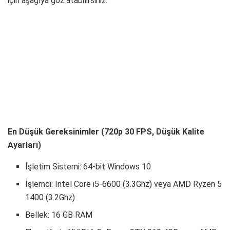
için aşağıya göz atabilirsiniz.
En Düşük Gereksinimler (720p 30 FPS, Düşük Kalite
Ayarları)
İşletim Sistemi: 64-bit Windows 10
İşlemci: Intel Core i5-6600 (3.3Ghz) veya AMD Ryzen 5
1400 (3.2Ghz)
Bellek: 16 GB RAM