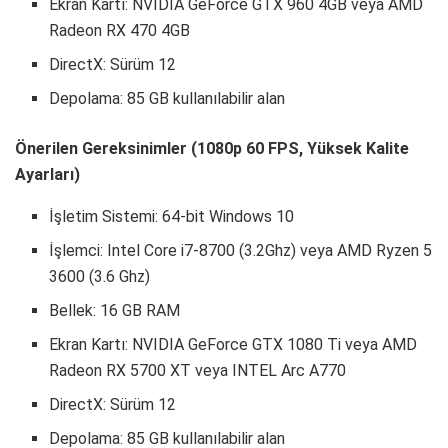
Ekran Kartı: NVIDIA GeForce GTX 960 4GB veya AMD
Radeon RX 470 4GB
DirectX: Sürüm 12
Depolama: 85 GB kullanılabilir alan
Önerilen Gereksinimler (1080p 60 FPS, Yüksek Kalite
Ayarları)
İşletim Sistemi: 64-bit Windows 10
İşlemci: Intel Core i7-8700 (3.2Ghz) veya AMD Ryzen 5
3600 (3.6 Ghz)
Bellek: 16 GB RAM
Ekran Kartı: NVIDIA GeForce GTX 1080 Ti veya AMD
Radeon RX 5700 XT veya INTEL Arc A770
DirectX: Sürüm 12
Depolama: 85 GB kullanılabilir alan