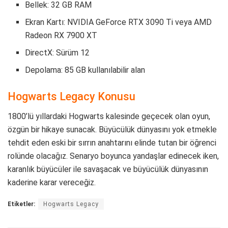
Bellek: 32 GB RAM
Ekran Kartı: NVIDIA GeForce RTX 3090 Ti veya AMD
Radeon RX 7900 XT
DirectX: Sürüm 12
Depolama: 85 GB kullanılabilir alan
Hogwarts Legacy Konusu
1800’lü yıllardaki Hogwarts kalesinde geçecek olan oyun,
özgün bir hikaye sunacak. Büyücülük dünyasını yok etmekle
tehdit eden eski bir sırrın anahtarını elinde tutan bir öğrenci
rolünde olacağız. Senaryo boyunca yandaşlar edinecek iken,
karanlık büyücüler ile savaşacak ve büyücülük dünyasının
kaderine karar vereceğiz.
Etiketler:
Hogwarts Legacy