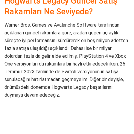
Hogwarts Legacy Güncel Satış
Rakamları Ne Seviyede?
Warner Bros. Games ve Avalanche Software tarafından
açıklanan güncel rakamlara göre, aradan geçen üç aylık
süreçte iyi performansını sürdürerek on beş milyon adetten
fazla satışa ulaşıldığı açıklandı. Dahası ise bir milyar
dolardan fazla da gelir elde edilmiş. PlayStation 4 ve Xbox
One versiyonları da rakamlara bir hayli etki edecek iken, 25
Temmuz 2023 tarihinde de Switch versiyonunun satışa
sunulacağını hatırlatmadan geçmeyelim. Diğer bir deyişle,
önümüzdeki dönemde Hogwarts Legacy başarılarını
duymaya devam edeceğiz.