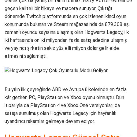
desek çok da yanlış bir tanım olmaz. Harry Potter evreninde
geçen kaliteli bir hikaye ve macera sunuyor. Çıktığı
dönemde Twitch platformunda en çok izlenen ikinci oyun
konumunda bulunan ve Steam mağazasında da 879.308 eş
zamanlı oyuncu sayısına ulaşmış olan Hogwarts Legacy, ilk
iki haftasında on iki milyondan fazla satış adedine ulaşmış
ve yayıncı şirketin sekiz yüz elli milyon dolar gelir elde
etmesini sağlamıştı.
Bu yılın ilk çeyreğinde ABD ve Avrupa ülkelerinde en fazla
kâr getiren PC, PlayStation ve Xbox oyunu olmuştu. Dün
itibarıyla da PlayStation 4 ve Xbox One versiyonları da
satışa sunulmuş olan Hogwarts Legacy için hayranlık
uyandırıcı rakamlar gelmeye devam ediyor.