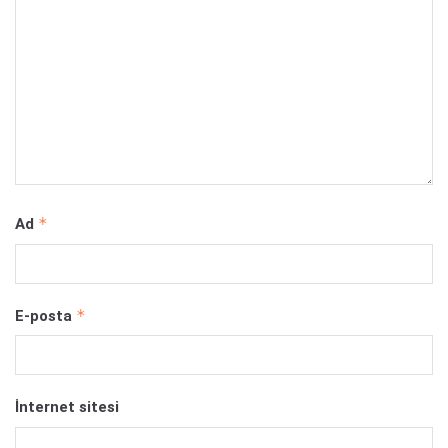
*
Ad
*
E-posta
İnternet sitesi