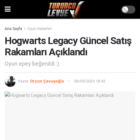
Ana Sayfa
Oyun Haberleri
Hogwarts Legacy Güncel Satış
Rakamları Açıklandı
Oyun epey beğenildi :)
Yazar:
Orçun Çavuşoğlu
06/05/2023 18:43