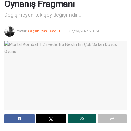
Oynanış Fragmanı
Değişmeyen tek şey değişimdir...
Yazar:
Orçun Çavuşoğlu
04/09/2024 20:59