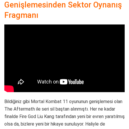
Genişlemesinden Sektor Oynanış
Fragmanı
Bildiğiniz gibi Mortal Kombat 11 oyununun genişlemesi olan
The Aftermath ile seri sil baştan alınmıştı. Her ne kadar
finalde Fire God Liu Kang tarafından yeni bir evren yaratılmış
olsa da, bizlere yeni bir hikaye sunuluyor. Haliyle de