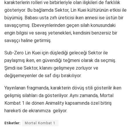
karakterlerin rolleri ve birbirleriyle olan ilişkileri de farklılık
gösteriyor. Bu bağlamda Sektor, Lin Kuei kültürünün etkisi ile
büyümüş. Babası usta zırh üreticisi iken annesi ise üstün bir
savaşçıymış. Ebeveynlerinden geçen silah konusundaki
engin bilgisi ve savaş yetenekleri, kendisini benzersiz bir
savaşçı haline getirmiş.
Sub-Zero Lin Kuei için düşlediği geleceği Sektor ile
paylaşmış iken, en güvendiği teğmeni olarak da seçmiş.
Şimdi ise Sektor, klanını gelişmeye zorluyor ve
değişemeyenler de saf dışı bırakılıyor.
Yayınlanan fragmanda, karakterin dövüş stili gösterilir iken
gelişmiş silahları da gösteriliyor. Aynı zamanda, Mortal
Kombat 1 ile dönen Animality kapsamında özel bitiriş
hareketi de ekranımıza geliyor.
Etiketler:
Mortal Kombat 1