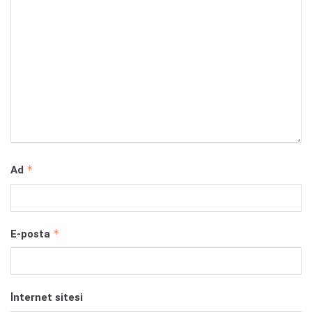
*
Ad
*
E-posta
İnternet sitesi