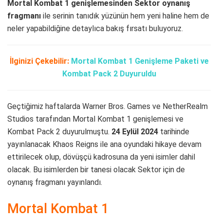
Mortal Kombat 1 genişlemesinden Sektor oynanış
fragmanı
ile serinin tanıdık yüzünün hem yeni haline hem de
neler yapabildiğine detaylıca bakış fırsatı buluyoruz.
İlginizi Çekebilir:
Mortal Kombat 1 Genişleme Paketi ve
Kombat Pack 2 Duyuruldu
Geçtiğimiz haftalarda Warner Bros. Games ve NetherRealm
Studios tarafından Mortal Kombat 1 genişlemesi ve
Kombat Pack 2 duyurulmuştu.
24 Eylül 2024
tarihinde
yayınlanacak Khaos Reigns ile ana oyundaki hikaye devam
ettirilecek olup, dövüşçü kadrosuna da yeni isimler dahil
olacak. Bu isimlerden bir tanesi olacak Sektor için de
oynanış fragmanı yayınlandı.
Mortal Kombat 1