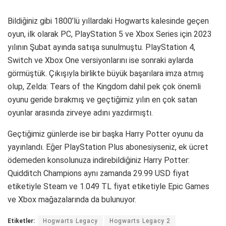
Bildiğiniz gibi 1800’lü yıllardaki Hogwarts kalesinde geçen
oyun, ilk olarak PC, PlayStation 5 ve Xbox Series için 2023
yılının Şubat ayında satışa sunulmuştu. PlayStation 4,
Switch ve Xbox One versiyonlarını ise sonraki aylarda
görmüştük. Çıkışıyla birlikte büyük başarılara imza atmış
olup, Zelda: Tears of the Kingdom dahil pek çok önemli
oyunu geride bırakmış ve geçtiğimiz yılın en çok satan
oyunlar arasında zirveye adını yazdırmıştı.
Geçtiğimiz günlerde ise bir başka Harry Potter oyunu da
yayınlandı. Eğer PlayStation Plus abonesiyseniz, ek ücret
ödemeden konsolunuza indirebildiğiniz Harry Potter:
Quidditch Champions aynı zamanda 29.99 USD fiyat
etiketiyle Steam ve 1.049 TL fiyat etiketiyle Epic Games
ve Xbox mağazalarında da bulunuyor.
Etiketler:
Hogwarts Legacy
Hogwarts Legacy 2