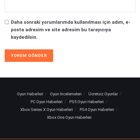
Daha sonraki yorumlarımda kullanılması için adım, e-
posta adresim ve site adresim bu tarayıcıya
kaydedilsin.
Oyun Haberleri
Oyun İncelemeleri
Ücretsiz Oyunlar
PC Oyun Haberleri
PS5 Oyun Haberleri
Xbox Series X Oyun Haberleri
PS4 Oyun Haberleri
Xbox One Oyun Haberleri