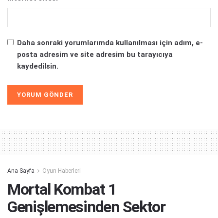
Daha sonraki yorumlarımda kullanılması için adım, e-
posta adresim ve site adresim bu tarayıcıya
kaydedilsin.
Alternative:
Ana Sayfa
Oyun Haberleri
Mortal Kombat 1
Genişlemesinden Sektor