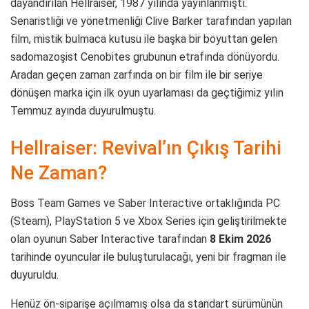
dayandırılan Hellraiser, 1987 yılında yayınlanmıştı.
Senaristliği ve yönetmenliği Clive Barker tarafından yapılan
film, mistik bulmaca kutusu ile başka bir boyuttan gelen
sadomazoşist Cenobites grubunun etrafında dönüyordu.
Aradan geçen zaman zarfında on bir film ile bir seriye
dönüşen marka için ilk oyun uyarlaması da geçtiğimiz yılın
Temmuz ayında duyurulmuştu.
Hellraiser: Revival’ın Çıkış Tarihi
Ne Zaman?
Boss Team Games ve Saber Interactive ortaklığında PC
(Steam), PlayStation 5 ve Xbox Series için geliştirilmekte
olan oyunun Saber Interactive tarafından
8 Ekim 2026
tarihinde oyuncular ile buluşturulacağı, yeni bir fragman ile
duyuruldu.
Henüz ön-siparişe açılmamış olsa da standart sürümünün