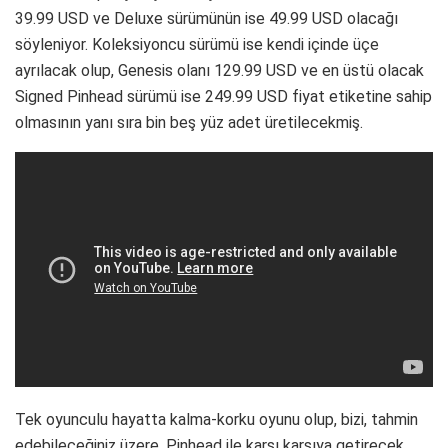
39.99 USD ve Deluxe sürümünün ise 49.99 USD olacağı
söyleniyor. Koleksiyoncu sürümü ise kendi içinde üçe
ayrılacak olup, Genesis olanı 129.99 USD ve en üstü olacak
Signed Pinhead sürümü ise 249.99 USD fiyat etiketine sahip
olmasının yanı sıra bin beş yüz adet üretilecekmiş.
Tek oyunculu hayatta kalma-korku oyunu olup, bizi, tahmin
edebileceğiniz üzere, Pinhead ile karşı karşıya getirecek.