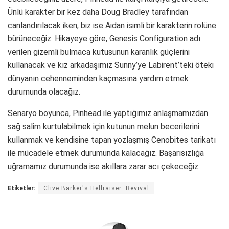
Ünlü karakter bir kez daha Doug Bradley tarafından
canlandırılacak iken, biz ise Aidan isimli bir karakterin rolüne
bürüneceğiz. Hikayeye göre, Genesis Configuration adı
verilen gizemli bulmaca kutusunun karanlık güçlerini
kullanacak ve kız arkadaşımız Sunny’ye Labirent’teki öteki
dünyanın cehenneminden kaçmasına yardım etmek
durumunda olacağız.
Senaryo boyunca, Pinhead ile yaptığımız anlaşmamızdan
sağ salim kurtulabilmek için kutunun melun becerilerini
kullanmak ve kendisine tapan yozlaşmış Cenobites tarikatı
ile mücadele etmek durumunda kalacağız. Başarısızlığa
uğramamız durumunda ise akıllara zarar acı çekeceğiz.
Etiketler:
Clive Barker's Hellraiser: Revival