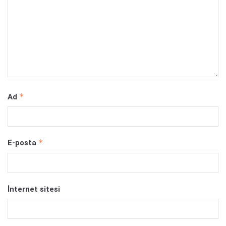
*
Ad
*
E-posta
İnternet sitesi