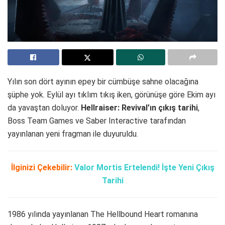
Yılın son dört ayının epey bir cümbüşe sahne olacağına
şüphe yok. Eylül ayı tıklım tıkış iken, görünüşe göre Ekim ayı
da yavaştan doluyor.
Hellraiser: Revival’ın çıkış tarihi
,
Boss Team Games ve Saber Interactive tarafından
yayınlanan yeni fragman ile duyuruldu.
İlginizi Çekebilir:
Valor Mortis Ertelendi! İşte Yeni Çıkış
Tarihi
1986 yılında yayınlanan The Hellbound Heart romanına