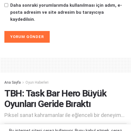
Daha sonraki yorumlarımda kullanılması için adım, e-
posta adresim ve site adresim bu tarayıcıya
kaydedilsin.
Alternative:
Ana Sayfa
Oyun Haberleri
TBH: Task Bar Hero Büyük
Oyunları Geride Bıraktı
Piksel sanat kahramanlar ile eğlenceli bir deneyim...
Bu internet sitesi çerez kullanıyor. Bunu kabul etmek, çerez