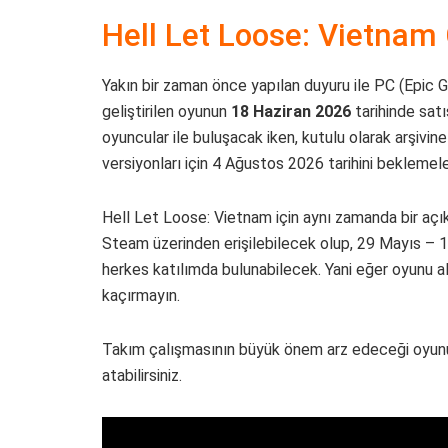
Hell Let Loose: Vietnam Ç
Yakın bir zaman önce yapılan duyuru ile PC (Epic
geliştirilen oyunun
18 Haziran 2026
tarihinde satı
oyuncular ile buluşacak iken, kutulu olarak arşivi
versiyonları için 4 Ağustos 2026 tarihini beklemel
Hell Let Loose: Vietnam için aynı zamanda bir aç
Steam üzerinden erişilebilecek olup, 29 Mayıs – 1
herkes katılımda bulunabilecek. Yani eğer oyunu alm
kaçırmayın.
Takım çalışmasının büyük önem arz edeceği oyunu
atabilirsiniz.