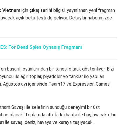
e: Vietnam
için
çıkış tarihi
bilgisi, yayınlanan yeni fragman
şlayacak açık beta testi de geliyor. Detaylar haberimizde
S: For Dead Spies Oynanış Fragmanı
n başarılı oyunlarından bir tanesi olarak gösteriliyor. Bizi
uncu ile ağır toplar, piyadeler ve tanklar ile yapılan
dan, Ağustos ayı içerisinde Team17 ve Expression Games,
etnam Savaşı ile selefinin sunduğu deneyimi bir üst
ne olacak. Toplamda altı farklı harita ile başlayacak olan
rı ile savaşı deniz, havaya ve karaya taşıyacak.