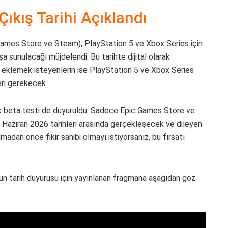
ıkış Tarihi Açıklandı
 Games Store ve Steam), PlayStation 5 ve Xbox Series için
şa sunulacağı müjdelendi. Bu tarihte dijital olarak
ne eklemek isteyenlerin ise PlayStation 5 ve Xbox Series
eri gerekecek.
ık beta testi de duyuruldu. Sadece Epic Games Store ve
 Haziran 2026 tarihleri arasında gerçekleşecek ve dileyen
adan önce fikir sahibi olmayı istiyorsanız, bu fırsatı
n tarih duyurusu için yayınlanan fragmana aşağıdan göz