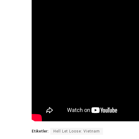
Etiketler:
Hell Let Loose: Vietnam