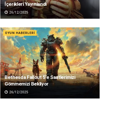
İçerikleri Yayınlandı
26/12/2025
OYUN HABERLERI
Bethesda Fallout 5’e Saatlerimizi
Gömmemizi Bekliyor
26/12/2025