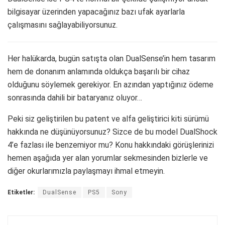
bilgisayar üzerinden yapacağınız bazı ufak ayarlarla
çalışmasını sağlayabiliyorsunuz.
Her halükarda, bugün satışta olan DualSense’in hem tasarım
hem de donanım anlamında oldukça başarılı bir cihaz
olduğunu söylemek gerekiyor. En azından yaptığınız ödeme
sonrasında dahili bir bataryanız oluyor…
Peki siz geliştirilen bu patent ve alfa geliştirici kiti sürümü
hakkında ne düşünüyorsunuz? Sizce de bu model DualShock
4’e fazlası ile benzemiyor mu? Konu hakkındaki görüşlerinizi
hemen aşağıda yer alan yorumlar sekmesinden bizlerle ve
diğer okurlarımızla paylaşmayı ihmal etmeyin.
Etiketler:
DualSense
PS5
Sony