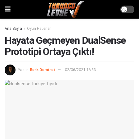
Ana Sayfa
Oyun Haberleri
Hayata Geçmeyen DualSense
Prototipi Ortaya Çıktı!
Yazar:
Berk Demirci
02/06/2021 16:33