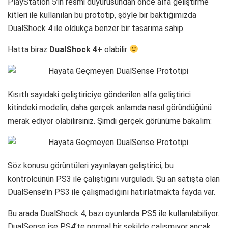
PlayStation 5’in resmi duyurusundan önce alfa geliştirme
kitleri ile kullanılan bu prototip, şöyle bir baktığımızda
DualShock 4 ile oldukça benzer bir tasarıma sahip.
Hatta biraz
DualShock 4+
olabilir
Kısıtlı sayıdaki geliştiriciye gönderilen alfa geliştirici
kitindeki modelin, daha gerçek anlamda nasıl göründüğünü
merak ediyor olabilirsiniz. Şimdi gerçek görünüme bakalım:
Söz konusu görüntüleri yayınlayan geliştirici, bu
kontrolcünün PS3 ile çalıştığını vurguladı. Şu an satışta olan
DualSense’in PS3 ile çalışmadığını hatırlatmakta fayda var.
Bu arada DualShock 4, bazı oyunlarda PS5 ile kullanılabiliyor.
DualSense ise PS4’te normal bir şekilde çalışmıyor ancak