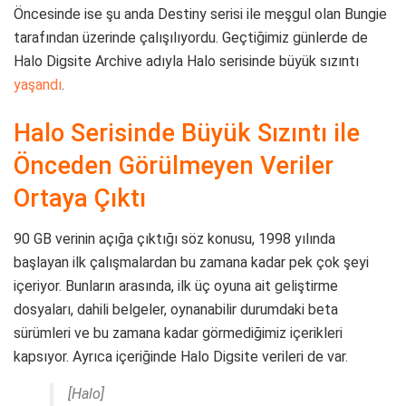
Öncesinde ise şu anda Destiny serisi ile meşgul olan Bungie
tarafından üzerinde çalışılıyordu. Geçtiğimiz günlerde de
Halo Digsite Archive adıyla Halo serisinde büyük sızıntı
yaşandı
.
Halo Serisinde Büyük Sızıntı ile
Önceden Görülmeyen Veriler
Ortaya Çıktı
90 GB verinin açığa çıktığı söz konusu, 1998 yılında
başlayan ilk çalışmalardan bu zamana kadar pek çok şeyi
içeriyor. Bunların arasında, ilk üç oyuna ait geliştirme
dosyaları, dahili belgeler, oynanabilir durumdaki beta
sürümleri ve bu zamana kadar görmediğimiz içerikleri
kapsıyor. Ayrıca içeriğinde Halo Digsite verileri de var.
[Halo]