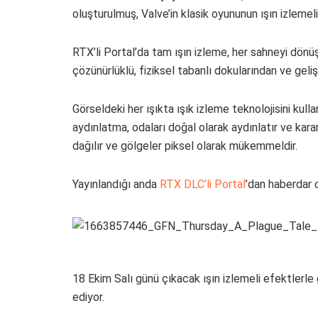
oluşturulmuş, Valve’in klasik oyununun ışın izlemeli
RTX’li Portal’da tam ışın izleme, her sahneyi dönü
çözünürlüklü, fiziksel tabanlı dokularından ve gel
Görseldeki her ışıkta ışık izleme teknolojisini kulla
aydınlatma, odaları doğal olarak aydınlatır ve kara
dağılır ve gölgeler piksel olarak mükemmeldir.
Yayınlandığı anda
RTX DLC’li Portal
’dan haberdar 
18 Ekim Salı günü çıkacak ışın izlemeli efektlerle
ediyor.