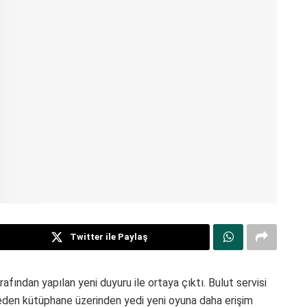
Twitter ile Paylaş
rafından yapılan yeni duyuru ile ortaya çıktı. Bulut servisi
den kütüphane üzerinden yedi yeni oyuna daha erişim