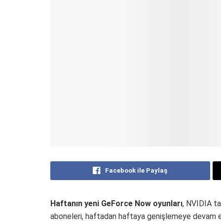
Facebook ile Paylaş
Haftanın
yeni GeForce Now oyunları
, NVIDIA ta
aboneleri, haftadan haftaya genişlemeye devam e