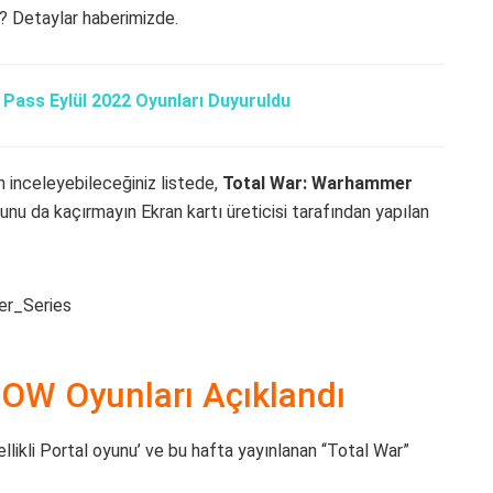
k? Detaylar haberimizde.
Pass Eylül 2022 Oyunları Duyuruldu
 inceleyebileceğiniz listede,
Total War: Warhammer
nu da kaçırmayın Ekran kartı üreticisi tarafından yapılan
OW Oyunları Açıklandı
ikli Portal oyunu’ ve bu hafta yayınlanan “Total War”