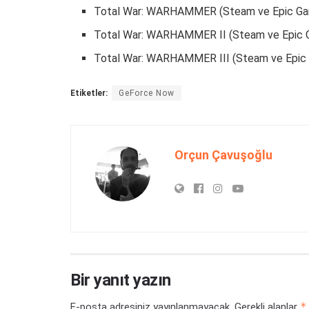
Total War: WARHAMMER (Steam ve Epic Ga
Total War: WARHAMMER II (Steam ve Epic 
Total War: WARHAMMER III (Steam ve Epic
Etiketler:
GeForce Now
Orçun Çavuşoğlu
Bir yanıt yazın
*
E-posta adresiniz yayınlanmayacak.
Gerekli alanlar