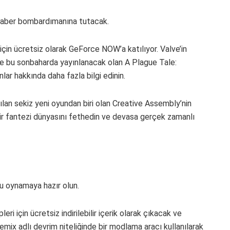
aber bombardımanına tutacak.
 için ücretsiz olarak GeForce NOW’a katılıyor. Valve’in
 ve bu sonbaharda yayınlanacak olan A Plague Tale:
r hakkında daha fazla bilgi edinin.
an sekiz yeni oyundan biri olan Creative Assembly’nin
ir fantezi dünyasını fethedin ve devasa gerçek zamanlı
u oynamaya hazır olun.
ri için ücretsiz indirilebilir içerik olarak çıkacak ve
x adlı devrim niteliğinde bir modlama aracı kullanılarak