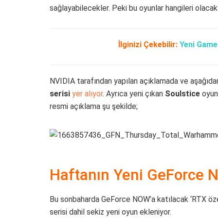
sağlayabilecekler. Peki bu oyunlar hangileri olaca
İlginizi Çekebilir:
Yeni Game 
NVIDIA tarafından yapılan açıklamada ve aşağıdan
serisi
yer alıyor
. Ayrıca yeni çıkan
Soulstice
oyunu
resmi açıklama şu şekilde;
Haftanın Yeni GeForce N
Bu sonbaharda GeForce NOW’a katılacak ‘RTX özell
serisi dahil sekiz yeni oyun ekleniyor.