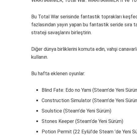
WARHAMMER, Total War: WARHAMMER II ve Total
Bu Total War serisinde fantastik toprakları keşfed
fazlasından yayın yapan bu fantastik seride sıra 
strateji savaşlarını birleştirin.
Diğer dünya birliklerini komuta edin, vahşi canavarl
kullanın.
Bu hafta eklenen oyunlar:
Blind Fate: Edo no Yami (Steam’de Yeni Sürü
Construction Simulator (Steam’de Yeni Sürü
Soulstice (Steam’de Yeni Sürüm)
Stones Keeper (Steam’de Yeni Sürüm)
Potion Permit (22 Eylül’de Steam ’de Yeni S