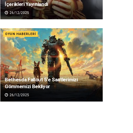
İçerikleri Yayınlandı
26/12/2025
OYUN HABERLERI
Bethesda Fallout 5’e Saatlerimizi
Gömmemizi Bekliyor
26/12/2025