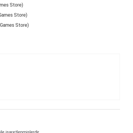
mes Store)
Games Store)
 Games Store)
ile işaretlenmişlerdir