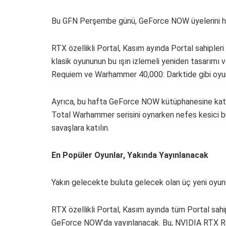
Bu GFN Perşembe günü, GeForce NOW üyelerini h
RTX özellikli Portal, Kasım ayında Portal sahipleri
klasik oyununun bu ışın izlemeli yeniden tasarımı
Requiem ve Warhammer 40,000: Darktide gibi oyunla
Ayrıca, bu hafta GeForce NOW kütüphanesine katıl
Total Warhammer serisini oynarken nefes kesici b
savaşlara katılın.
En Popüler Oyunlar, Yakında Yayınlanacak
Yakın gelecekte buluta gelecek olan üç yeni oyun
RTX özellikli Portal, Kasım ayında tüm Portal sahiple
GeForce NOW’da yayınlanacak. Bu, NVIDIA RTX Remi