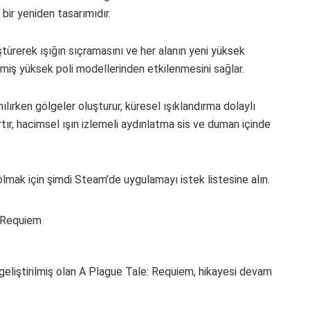
 bir yeniden tasarımıdır.
ştürerek ışığın sıçramasını ve her alanın yeni yüksek
işmiş yüksek poli modellerinden etkilenmesini sağlar.
nılırken gölgeler oluşturur, küresel ışıklandırma dolaylı
rtır, hacimsel ışın izlemeli aydınlatma sis ve duman içinde
olmak için şimdi Steam’de uygulamayı istek listesine alın.
 geliştirilmiş olan A Plague Tale: Requiem, hikayesi devam