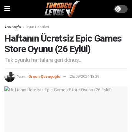
Ana Sayfa
Oyun Haberleri
Haftanın Ücretsiz Epic Games
Store Oyunu (26 Eylül)
Tek oyunlu haftalara geri dönüş...
Yazar:
Orçun Çavuşoğlu
26/09/2024 18:29