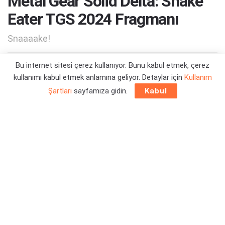
Metal Gear Solid Delta: Snake
Eater TGS 2024 Fragmanı
Snaaaake!
Bu internet sitesi çerez kullanıyor. Bunu kabul etmek, çerez
Yazar:
Orçun Çavuşoğlu
26/09/2024 15:24
kullanımı kabul etmek anlamına geliyor. Detaylar için
Kullanım
Şartları
sayfamıza gidin.
Kabul