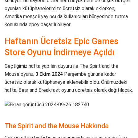
sunuyor. Bu sayede bizler hem büyük hem de düşük bütçeli
oyunları kütüphanelerimize ücretsiz olarak eklerken,
Amerika menşeli yayıncı da kullanıcıları bünyesinde tutma
konusunda epey başarılı oluyor.
Haftanın Ücretsiz Epic Games
Store Oyunu İndirmeye Açıldı
Geçtiğimiz hafta yapılan duyuru ile The Spirit and the
Mouse
oyunu,
3 Ekim 2024
Perşembe gününe kadar
ücretsiz olarak kütüphaneye eklenebilir oldu. Önümüzdeki
hafta, Bear and Breakfast oyunu ücretsiz olarak dağıtılacak.
The Spirit and the Mouse Hakkında
Gök gürültülü bir fırtınanın sonrasında bir araya gelen fare