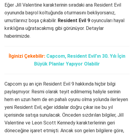
Eğer Jill Valentine karakterinin sıradaki ana Resident Evil
oyununda başrol koltuğunda oturmasını bekliyorsanız,
umutlarınız boşa çıkabilir.
Resident Evil 9
oyuncuları hayal
kırıklığına uğratacakmış gibi görünüyor. Detaylar
haberimizde.
İlginizi Çekebilir:
Capcom, Resident Evil’ın 30. Yılı İçin
Büyük Planlar Yapıyor Olabilir
Capcom şu an için Resident Evil 9 hakkında hiçbir bilgi
paylaşmıyor. Resmi olarak teyit edilmemiş haliyle serinin
hem en uzun hem de en pahalı oyunu olma yolunda ilerleyen
yeni Resident Evil, eğer iddialar doğru çıkar ise bu yıl
içerisinde satışa sunulacak. Önceden sızdırılan bilgiler, Jill
Valentine ve Leon Scott Kennedy karakterlerinin geri
döneceğine işaret etmişti. Ancak son gelen bilgilere göre,