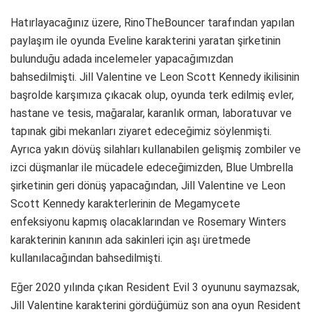
Hatırlayacağınız üzere, RinoTheBouncer tarafından yapılan
paylaşım ile oyunda Eveline karakterini yaratan şirketinin
bulunduğu adada incelemeler yapacağımızdan
bahsedilmişti. Jill Valentine ve Leon Scott Kennedy ikilisinin
başrolde karşımıza çıkacak olup, oyunda terk edilmiş evler,
hastane ve tesis, mağaralar, karanlık orman, laboratuvar ve
tapınak gibi mekanları ziyaret edeceğimiz söylenmişti.
Ayrıca yakın dövüş silahları kullanabilen gelişmiş zombiler ve
izci düşmanlar ile mücadele edeceğimizden, Blue Umbrella
şirketinin geri dönüş yapacağından, Jill Valentine ve Leon
Scott Kennedy karakterlerinin de Megamycete
enfeksiyonu kapmış olacaklarından ve Rosemary Winters
karakterinin kanının ada sakinleri için aşı üretmede
kullanılacağından bahsedilmişti.
Eğer 2020 yılında çıkan Resident Evil 3 oyununu saymazsak,
Jill Valentine karakterini gördüğümüz son ana oyun Resident