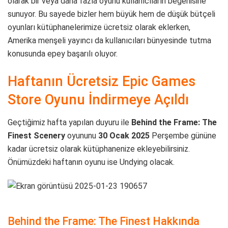
olarak bir veya daha fazla oyunu kullanıcıların beğenisine
sunuyor. Bu sayede bizler hem büyük hem de düşük bütçeli
oyunları kütüphanelerimize ücretsiz olarak eklerken,
Amerika menşeli yayıncı da kullanıcıları bünyesinde tutma
konusunda epey başarılı oluyor.
Haftanın Ücretsiz Epic Games
Store Oyunu İndirmeye Açıldı
Geçtiğimiz hafta yapılan duyuru ile
Behind the Frame: The
Finest Scenery
oyununu
30 Ocak 2025
Perşembe gününe
kadar ücretsiz olarak kütüphanenize ekleyebilirsiniz.
Önümüzdeki haftanın oyunu ise Undying olacak.
Behind the Frame: The Finest Hakkında