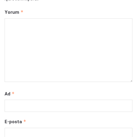
*
Yorum
*
Ad
*
E-posta