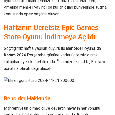
oyunları kütüphanelerimize ücretsiz olarak eklerken,
Amerika menşeli yayıncı da kullanıcıları bünyesinde tutma
konusunda epey başarılı oluyor.
Haftanın Ücretsiz Epic Games
Store Oyunu İndirmeye Açıldı
Geçtiğimiz hafta yapılan duyuru ile
Beholder
oyunu,
28
Kasım 2024
Perşembe gününe kadar ücretsiz olarak
kütüphaneye eklenebilir oldu. Önümüzdeki hafta, Brotato
ücretsiz olarak dağıtılacak.
Beholder Hakkında
Mahremiyetin olmadığı ve devletin hayatın her yönünü
kontrol ettiği bir dünyada geçen oyunda, Beholder