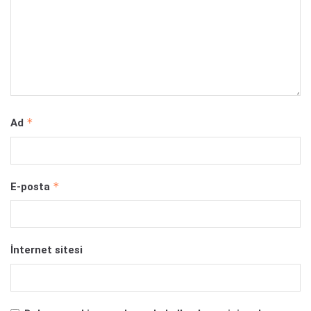
*
Ad
*
E-posta
İnternet sitesi