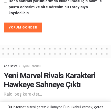
Daha sonraki yorumlarımda kullanılması için adım, e-
posta adresim ve site adresim bu tarayıcıya
kaydedilsin.
Alternative:
Ana Sayfa
Oyun Haberleri
Yeni Marvel Rivals Karakteri
Hawkeye Sahneye Çıktı
Kaldı beş karakter...
Bu internet sitesi çerez kullanıyor. Bunu kabul etmek, çerez
Yazar:
Orçun Çavuşoğlu
21/11/2024 16:41