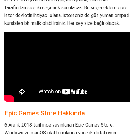
tarafından size iki seçenek sunulacak. Bu seçeneklere göre
ister devletin ihtiyacı olana, isterseniz de göz yuman empati
kurabilen bir malik olabilirsiniz. Her şey size bağlı olacak.
Epic Games Store Hakkında
6 Aralık 2018 tarihinde yayınlanan Epic Games Store,
Windows ve macOS platformlarına yönelik dijital oyun