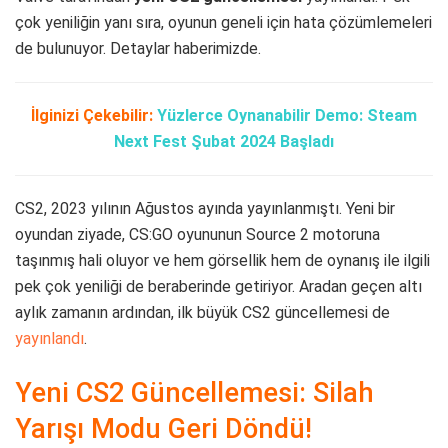
çok yeniliğin yanı sıra, oyunun geneli için hata çözümlemeleri
de bulunuyor. Detaylar haberimizde.
İlginizi Çekebilir:
Yüzlerce Oynanabilir Demo: Steam
Next Fest Şubat 2024 Başladı
CS2, 2023 yılının Ağustos ayında yayınlanmıştı. Yeni bir
oyundan ziyade, CS:GO oyununun Source 2 motoruna
taşınmış hali oluyor ve hem görsellik hem de oynanış ile ilgili
pek çok yeniliği de beraberinde getiriyor. Aradan geçen altı
aylık zamanın ardından, ilk büyük CS2 güncellemesi de
yayınlandı
.
Yeni CS2 Güncellemesi: Silah
Yarışı Modu Geri Döndü!