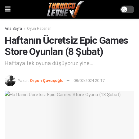
Ana Sayfa
Oyun Haberleri
Haftanın Ücretsiz Epic Games
Store Oyunları (8 Şubat)
Haftaya tek oyuna düşüyoruz yine...
Yazar:
Orçun Çavuşoğlu
08/02/2024 20:17