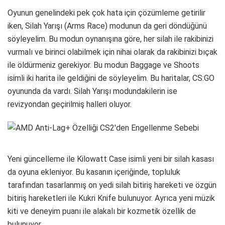
Oyunun genelindeki pek çok hata için çözümleme getirilir
iken, Silah Yarışı (Arms Race) modunun da geri döndüğünü
söyleyelim. Bu modun oynanışına göre, her silah ile rakibinizi
vurmalı ve birinci olabilmek için nihai olarak da rakibinizi bıçak
ile öldürmeniz gerekiyor. Bu modun Baggage ve Shoots
isimli iki harita ile geldiğini de söyleyelim. Bu haritalar, CS:GO
oyununda da vardı. Silah Yarışı modundakilerin ise
revizyondan geçirilmiş halleri oluyor.
Yeni güncelleme ile Kilowatt Case isimli yeni bir silah kasası
da oyuna ekleniyor. Bu kasanın içeriğinde, topluluk
tarafından tasarlanmış on yedi silah bitiriş hareketi ve özgün
bitiriş hareketleri ile Kukri Knife bulunuyor. Ayrıca yeni müzik
kiti ve deneyim puanı ile alakalı bir kozmetik özellik de
bulunuyor.