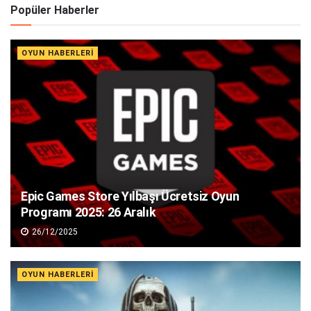
Alternative:
Popüler Haberler
OYUN HABERLERI
Epic Games Store Yılbaşı Ücretsiz Oyun
Programı 2025: 26 Aralık
26/12/2025
OYUN HABERLERI