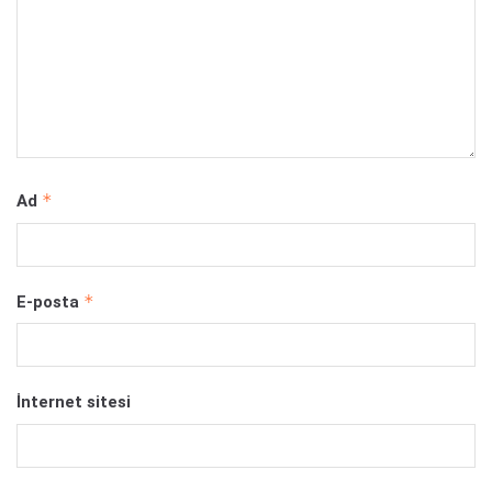
*
Ad
*
E-posta
İnternet sitesi