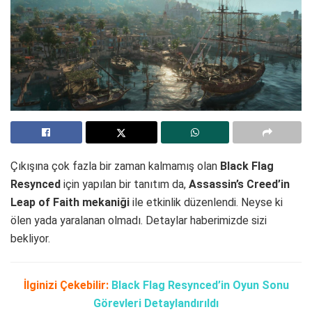
Çıkışına çok fazla bir zaman kalmamış olan
Black Flag
Resynced
için yapılan bir tanıtım da,
Assassin’s Creed’in
Leap of Faith mekaniği
ile etkinlik düzenlendi. Neyse ki
ölen yada yaralanan olmadı. Detaylar haberimizde sizi
bekliyor.
İlginizi Çekebilir:
Black Flag Resynced’in Oyun Sonu
Görevleri Detaylandırıldı