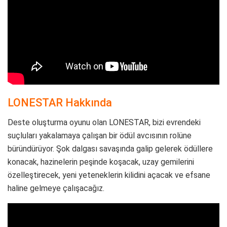
LONESTAR Hakkında
Deste oluşturma oyunu olan LONESTAR, bizi evrendeki
suçluları yakalamaya çalışan bir ödül avcısının rolüne
büründürüyor. Şok dalgası savaşında galip gelerek ödüllere
konacak, hazinelerin peşinde koşacak, uzay gemilerini
özelleştirecek, yeni yeteneklerin kilidini açacak ve efsane
haline gelmeye çalışacağız.