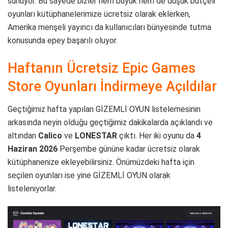
sunuyor. Bu sayede bizler hem büyük hem de düşük bütçeli
oyunları kütüphanelerimize ücretsiz olarak eklerken,
Amerika menşeli yayıncı da kullanıcıları bünyesinde tutma
konusunda epey başarılı oluyor.
Haftanın Ücretsiz Epic Games
Store Oyunları İndirmeye Açıldılar
Geçtiğimiz hafta yapılan GİZEMLİ OYUN listelemesinin
arkasında neyin olduğu geçtiğimiz dakikalarda açıklandı ve
altından
Calico
ve
LONESTAR
çıktı. Her iki oyunu da
4
Haziran 2026
Perşembe gününe kadar ücretsiz olarak
kütüphanenize ekleyebilirsiniz. Önümüzdeki hafta için
seçilen oyunları ise yine GİZEMLİ OYUN olarak
listeleniyorlar.