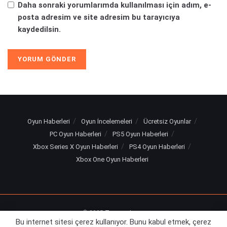
Daha sonraki yorumlarımda kullanılması için adım, e-
posta adresim ve site adresim bu tarayıcıya
kaydedilsin.
Oyun Haberleri
Oyun İncelemeleri
Ücretsiz Oyunlar
PC Oyun Haberleri
PS5 Oyun Haberleri
Xbox Series X Oyun Haberleri
PS4 Oyun Haberleri
Xbox One Oyun Haberleri
© 2025
Turuncu Levye
Bu internet sitesi çerez kullanıyor. Bunu kabul etmek, çerez