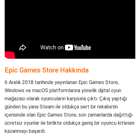
Epic Games Store Hakkında
6 Aralık 2018 tarihinde yayınlanan Epic Games Store,
Windows ve macOS platformlarına yönelik dijital oyun
mağazası olarak oyuncuların karşısına çıktı. Çıkış yaptığı
günden bu yana Steam ile oldukça sert bir rekabetin
içerisinde olan Epic Games Store, son zamanlarda dağıttığı
ücretsiz oyunlar ile birlikte oldukça geniş bir oyuncu kitlesini
kazanmayı başardı.