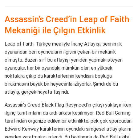
Assassin’s Creed’in Leap of Faith
Mekaniği ile Çılgın Etkinlik
Leap of Faith, Türkçe mealiyle İnanç Atlayışı, serinin ilk
oyunundan beri oyuncuların ilgisini çeken bir mekanik
olmuştu. Bazen sırf bu atlayışı yeniden yapmak isteyen
oyuncular, her bir oyundaki mümkün olan en yüksek
noktalara çıkıp da karakterlerinin kendisini boşluğa
bırakmasını büyük bir heyecanla izliyorlar. Şimdi de bu
atlayış, gerçek hayata taşındı.
Assassin’s Creed Black Flag Resynced’in çıkışı yaklaşır iken
ilginç tanıtımların da ardı arkası kesilmiyor. Red Bull Gaming
tarafından organize edilen bir etkinlikte, pek çok sporcudan
Edward Kenway karakterinin oyundaki simgesel atlayışlarını
yeniden yaratmaları istendi. Bu bağlamda da Red Bull ekibi