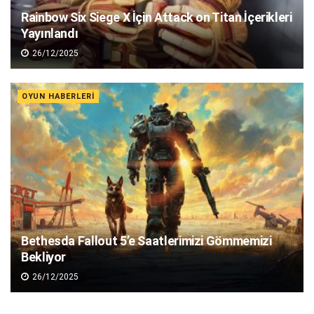
Rainbow Six Siege X İçin Attack on Titan İçerikleri
Yayınlandı
26/12/2025
OYUN HABERLERI
Bethesda Fallout 5’e Saatlerimizi Gömmemizi
Bekliyor
26/12/2025