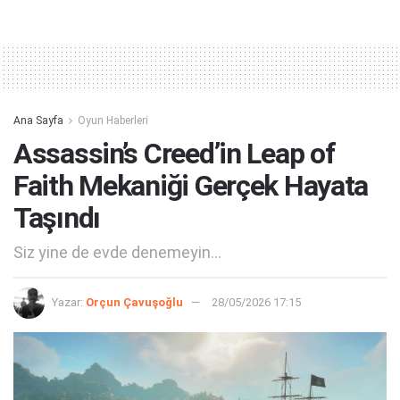
Ana Sayfa
Oyun Haberleri
Assassin’s Creed’in Leap of
Faith Mekaniği Gerçek Hayata
Taşındı
Siz yine de evde denemeyin...
Yazar:
Orçun Çavuşoğlu
28/05/2026 17:15