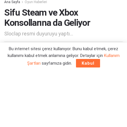
Ana Sayfa
Oyun Haberleri
Sifu Steam ve Xbox
Konsollarına da Geliyor
Sloclap resmi duyuruyu yaptı...
Bu internet sitesi çerez kullanıyor. Bunu kabul etmek, çerez
Yazar:
Orçun Çavuşoğlu
20/12/2022 18:40
kullanımı kabul etmek anlamına geliyor. Detaylar için
Kullanım
Şartları
sayfamıza gidin.
Kabul