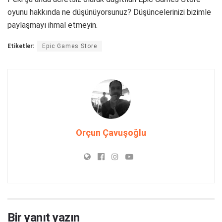
oyunu hakkında ne düşünüyorsunuz? Düşüncelerinizi bizimle
paylaşmayı ihmal etmeyin.
Etiketler:
Epic Games Store
Orçun Çavuşoğlu
Bir yanıt yazın