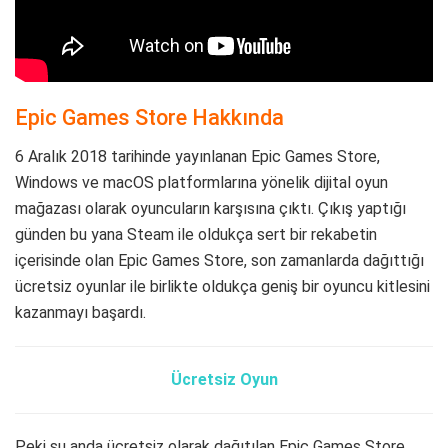
Epic Games Store Hakkında
6 Aralık 2018 tarihinde yayınlanan Epic Games Store,
Windows ve macOS platformlarına yönelik dijital oyun
mağazası olarak oyuncuların karşısına çıktı. Çıkış yaptığı
günden bu yana Steam ile oldukça sert bir rekabetin
içerisinde olan Epic Games Store, son zamanlarda dağıttığı
ücretsiz oyunlar ile birlikte oldukça geniş bir oyuncu kitlesini
kazanmayı başardı.
Ücretsiz Oyun
Peki şu anda ücretsiz olarak dağıtılan Epic Games Store