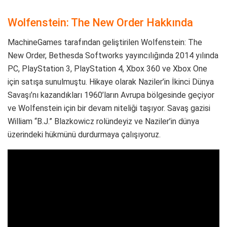
Wolfenstein: The New Order Hakkında
MachineGames tarafından geliştirilen Wolfenstein: The
New Order, Bethesda Softworks yayıncılığında 2014 yılında
PC, PlayStation 3, PlayStation 4, Xbox 360 ve Xbox One
için satışa sunulmuştu. Hikaye olarak Naziler’in İkinci Dünya
Savaşı’nı kazandıkları 1960’ların Avrupa bölgesinde geçiyor
ve Wolfenstein için bir devam niteliği taşıyor. Savaş gazisi
William “B.J.” Blazkowicz rolündeyiz ve Naziler’in dünya
üzerindeki hükmünü durdurmaya çalışıyoruz.