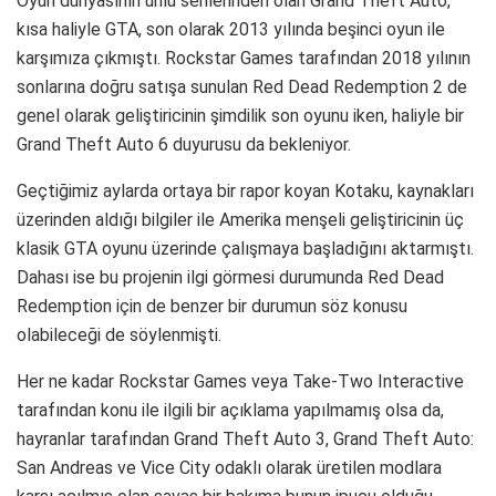
Oyun dünyasının ünlü serilerinden olan Grand Theft Auto,
kısa haliyle GTA, son olarak 2013 yılında beşinci oyun ile
karşımıza çıkmıştı. Rockstar Games tarafından 2018 yılının
sonlarına doğru satışa sunulan Red Dead Redemption 2 de
genel olarak geliştiricinin şimdilik son oyunu iken, haliyle bir
Grand Theft Auto 6 duyurusu da bekleniyor.
Geçtiğimiz aylarda ortaya bir rapor koyan Kotaku, kaynakları
üzerinden aldığı bilgiler ile Amerika menşeli geliştiricinin üç
klasik GTA oyunu üzerinde çalışmaya başladığını aktarmıştı.
Dahası ise bu projenin ilgi görmesi durumunda Red Dead
Redemption için de benzer bir durumun söz konusu
olabileceği de söylenmişti.
Her ne kadar Rockstar Games veya Take-Two Interactive
tarafından konu ile ilgili bir açıklama yapılmamış olsa da,
hayranlar tarafından Grand Theft Auto 3, Grand Theft Auto:
San Andreas ve Vice City odaklı olarak üretilen modlara