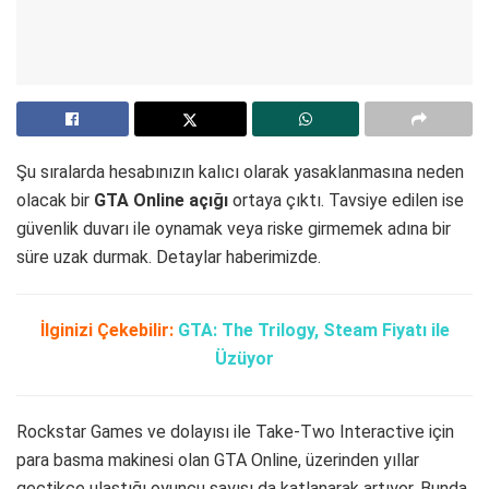
Şu sıralarda hesabınızın kalıcı olarak yasaklanmasına neden
olacak bir
GTA Online açığı
ortaya çıktı. Tavsiye edilen ise
güvenlik duvarı ile oynamak veya riske girmemek adına bir
süre uzak durmak. Detaylar haberimizde.
İlginizi Çekebilir:
GTA: The Trilogy, Steam Fiyatı ile
Üzüyor
Rockstar Games ve dolayısı ile Take-Two Interactive için
para basma makinesi olan GTA Online, üzerinden yıllar
geçtikçe ulaştığı oyuncu sayısı da katlanarak artıyor. Bunda