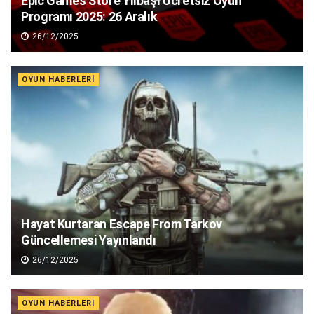
Epic Games Store Yılbaşı Ücretsiz Oyun
Programı 2025: 26 Aralık
26/12/2025
OYUN HABERLERI
Hayat Kurtaran Escape From Tarkov
Güncellemesi Yayınlandı
26/12/2025
OYUN HABERLERI