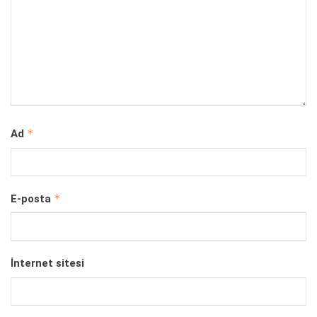
*
Ad
*
E-posta
İnternet sitesi