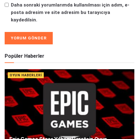
Daha sonraki yorumlarımda kullanılması için adım, e-
posta adresim ve site adresim bu tarayıcıya
kaydedilsin.
Alternative:
Popüler Haberler
OYUN HABERLERI