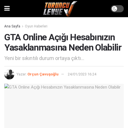
Ana Sayfa
Oyun Haberleri
GTA Online Açığı Hesabınızın
Yasaklanmasına Neden Olabilir
Yeni bir sıkıntılı durum ortaya çıktı...
Yazar:
Orçun Çavuşoğlu
24/01/2023 16:24