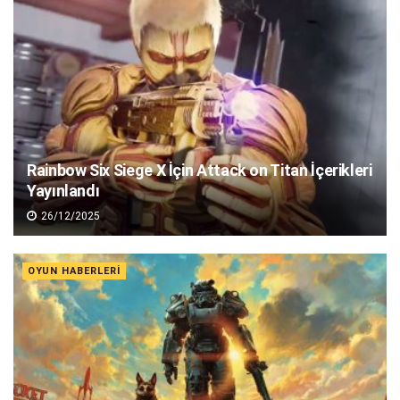
Rainbow Six Siege X İçin Attack on Titan İçerikleri
Yayınlandı
26/12/2025
OYUN HABERLERI