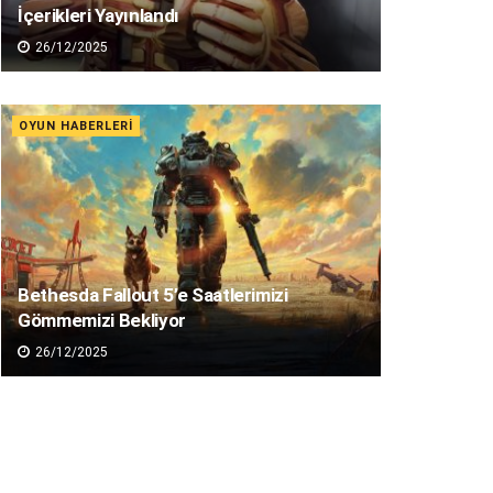
İçerikleri Yayınlandı
26/12/2025
OYUN HABERLERI
Bethesda Fallout 5’e Saatlerimizi
Gömmemizi Bekliyor
26/12/2025