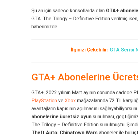
Şu an için sadece konsollarda olan
GTA+ abonele
GTA: The Trilogy – Definitive Edition verilmiş iken
haberimizde.
İlginizi Çekebilir:
GTA Serisi N
GTA+ Abonelerine Ücrets
GTA+, 2022 yılının Mart ayının sonunda sadece Pla
PlayStation
ve
Xbox
mağazalarında 72 TL karşılığı
avantajların kapısının açılmasını sağlayabiliyorsu
abonelerine ücretsiz oyun
sunulması, geçtiğimiz
The Trilogy – Definitive Edition sunulmuştu. Şimd
Theft Auto: Chinatown Wars
aboneler ile buluşt