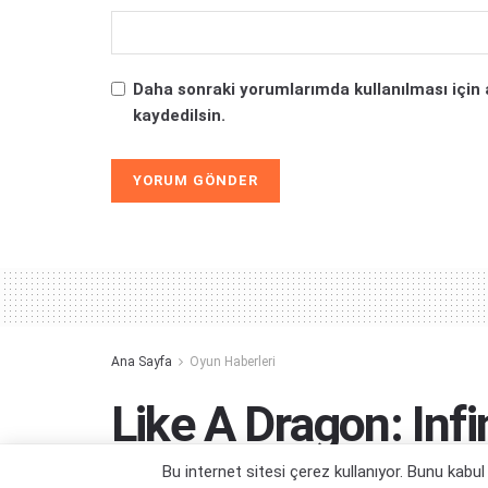
Daha sonraki yorumlarımda kullanılması için 
kaydedilsin.
Alternative:
Ana Sayfa
Oyun Haberleri
Like A Dragon: Infi
Saatlik Video
Bu internet sitesi çerez kullanıyor. Bunu kabu