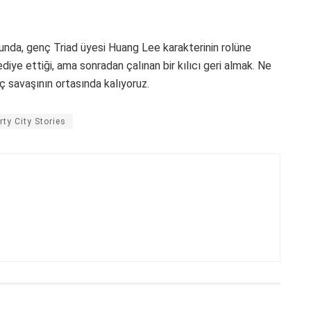
unda, genç Triad üyesi Huang Lee karakterinin rolüne
iye ettiği, ama sonradan çalınan bir kılıcı geri almak. Ne
üç savaşının ortasında kalıyoruz.
rty City Stories