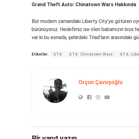
Grand Theft Auto: Chinatown Wars Hakkında
Bizi modern zamandaki Liberty City’ye götüren oy
bürünüyoruz. Hedefimiz ise ölen babamızın bize hed
var ki bu esnada, şehirdeki Triad’ların arasındaki g
Etiketler:
GTA
GTA: Chinatown Wars
GTA: Libe
Orçun Çavuşoğlu
Bir yanıt yazın