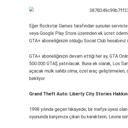
Eğer Rockstar Games tarafından sunulan serviste a
veya Google Play Store üzerinden ek ücret ödeme
GTA+ aboneliğinizin olduğu Social Club hesabınız 
GTA+ aboneliğinizin devam ettiği her ay, GTA Onl
500.000 GTA$ yatırılacak. Buna ek olarak, Los Sant
açacak mülk sahibi olma, özel araç geliştirmeleri, 
bekliyor.
Grand Theft Auto: Liberty City Stories Hakkı
1998 yılında geçen hikayede, bir mafya üyesi olan 
oyununda karşımıza çıkan bu karakterin, Leone isim