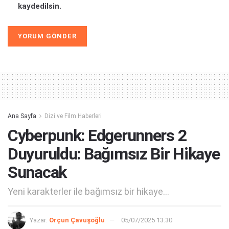
kaydedilsin.
Alternative:
Ana Sayfa
Dizi ve Film Haberleri
Cyberpunk: Edgerunners 2
Duyuruldu: Bağımsız Bir Hikaye
Sunacak
Yeni karakterler ile bağımsız bir hikaye...
Yazar:
Orçun Çavuşoğlu
05/07/2025 13:30