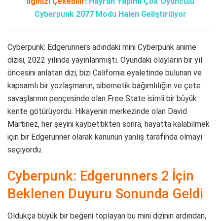
İlginizi Çekebilir:
Hayran Yapımı Çok Oyunculu
Cyberpunk 2077 Modu Halen Geliştiriliyor
Cyberpunk: Edgerunners adındaki mini Cyberpunk anime
dizisi, 2022 yılında yayınlanmıştı. Oyundaki olayların bir yıl
öncesini anlatan dizi, bizi California eyaletinde bulunan ve
kapsamlı bir yozlaşmanın, sibernetik bağımlılığın ve çete
savaşlarının pençesinde olan Free State isimli bir büyük
kente götürüyordu. Hikayenin merkezinde olan David
Martinez, her şeyini kaybettikten sonra, hayatta kalabilmek
için bir Edgerunner olarak kanunun yanlış tarafında olmayı
seçiyordu.
Cyberpunk: Edgerunners 2 İçin
Beklenen Duyuru Sonunda Geldi
Oldukça büyük bir beğeni toplayan bu mini dizinin ardından,