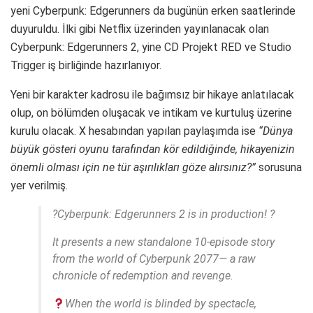
yeni Cyberpunk: Edgerunners da bugünün erken saatlerinde
duyuruldu. İlki gibi Netflix üzerinden yayınlanacak olan
Cyberpunk: Edgerunners 2, yine CD Projekt RED ve Studio
Trigger iş birliğinde hazırlanıyor.
Yeni bir karakter kadrosu ile bağımsız bir hikaye anlatılacak
olup, on bölümden oluşacak ve intikam ve kurtuluş üzerine
kurulu olacak. X hesabından yapılan paylaşımda ise
“Dünya
büyük gösteri oyunu tarafından kör edildiğinde, hikayenizin
önemli olması için ne tür aşırılıkları göze alırsınız?”
sorusuna
yer verilmiş.
?Cyberpunk: Edgerunners 2 is in production! ?
It presents a new standalone 10-episode story
from the world of Cyberpunk 2077— a raw
chronicle of redemption and revenge.
When the world is blinded by spectacle,