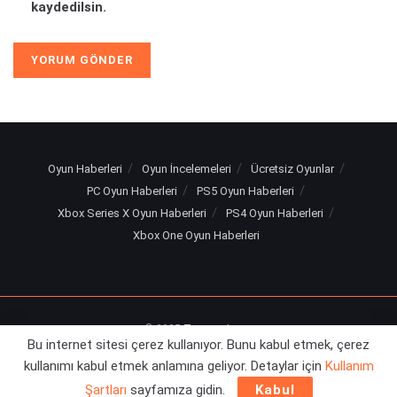
kaydedilsin.
Oyun Haberleri
Oyun İncelemeleri
Ücretsiz Oyunlar
PC Oyun Haberleri
PS5 Oyun Haberleri
Xbox Series X Oyun Haberleri
PS4 Oyun Haberleri
Xbox One Oyun Haberleri
© 2025
Turuncu Levye
Bu internet sitesi çerez kullanıyor. Bunu kabul etmek, çerez
kullanımı kabul etmek anlamına geliyor. Detaylar için
Kullanım
Şartları
sayfamıza gidin.
Kabul