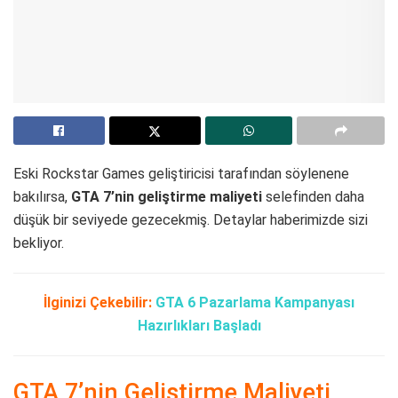
Eski Rockstar Games geliştiricisi tarafından söylenene
bakılırsa,
GTA 7’nin geliştirme maliyeti
selefinden daha
düşük bir seviyede gezecekmiş. Detaylar haberimizde sizi
bekliyor.
İlginizi Çekebilir:
GTA 6 Pazarlama Kampanyası
Hazırlıkları Başladı
GTA 7’nin Geliştirme Maliyeti,