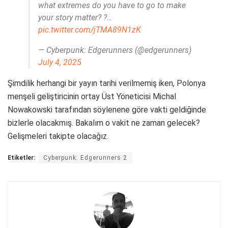
what extremes do you have to go to make
your story matter? ?…
pic.twitter.com/jTMA89N1zK
— Cyberpunk: Edgerunners (@edgerunners)
July 4, 2025
Şimdilik herhangi bir yayın tarihi verilmemiş iken, Polonya
menşeli geliştiricinin ortay Üst Yöneticisi Michal
Nowakowski tarafından söylenene göre vakti geldiğinde
bizlerle olacakmış. Bakalım o vakit ne zaman gelecek?
Gelişmeleri takipte olacağız.
Etiketler:
Cyberpunk: Edgerunners 2