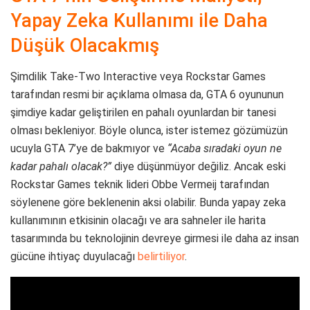
Yapay Zeka Kullanımı ile Daha
Düşük Olacakmış
Şimdilik Take-Two Interactive veya Rockstar Games
tarafından resmi bir açıklama olmasa da, GTA 6 oyununun
şimdiye kadar geliştirilen en pahalı oyunlardan bir tanesi
olması bekleniyor. Böyle olunca, ister istemez gözümüzün
ucuyla GTA 7’ye de bakmıyor ve
“Acaba sıradaki oyun ne
kadar pahalı olacak?”
diye düşünmüyor değiliz. Ancak eski
Rockstar Games teknik lideri Obbe Vermeij tarafından
söylenene göre beklenenin aksi olabilir. Bunda yapay zeka
kullanımının etkisinin olacağı ve ara sahneler ile harita
tasarımında bu teknolojinin devreye girmesi ile daha az insan
gücüne ihtiyaç duyulacağı
belirtiliyor
.