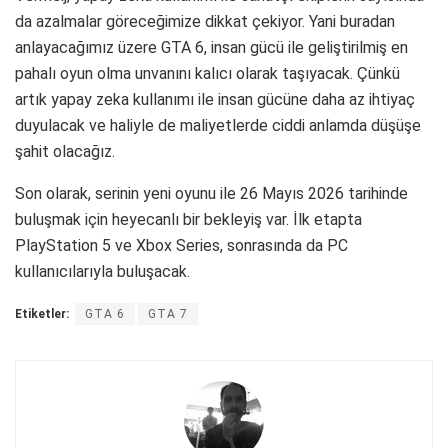
da azalmalar göreceğimize dikkat çekiyor. Yani buradan
anlayacağımız üzere GTA 6, insan gücü ile geliştirilmiş en
pahalı oyun olma unvanını kalıcı olarak taşıyacak. Çünkü
artık yapay zeka kullanımı ile insan gücüne daha az ihtiyaç
duyulacak ve haliyle de maliyetlerde ciddi anlamda düşüşe
şahit olacağız.
Son olarak, serinin yeni oyunu ile 26 Mayıs 2026 tarihinde
buluşmak için heyecanlı bir bekleyiş var. İlk etapta
PlayStation 5 ve Xbox Series, sonrasında da PC
kullanıcılarıyla buluşacak.
Etiketler:
GTA 6
GTA 7