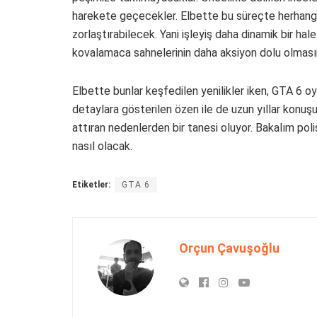
harekete geçecekler. Elbette bu süreçte herhangi b
zorlaştırabilecek. Yani işleyiş daha dinamik bir hale
kovalamaca sahnelerinin daha aksiyon dolu olmasını
Elbette bunlar keşfedilen yenilikler iken, GTA 6 
detaylara gösterilen özen ile de uzun yıllar konuş
attıran nedenlerden bir tanesi oluyor. Bakalım po
nasıl olacak.
Etiketler:
GTA 6
Orçun Çavuşoğlu