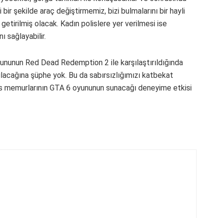
ir şekilde araç değiştirmemiz, bizi bulmalarını bir hayli
 getirilmiş olacak. Kadın polislere yer verilmesi ise
 sağlayabilir.
oyununun Red Dead Redemption 2 ile karşılaştırıldığında
ulacağına şüphe yok. Bu da sabırsızlığımızı katbekat
lis memurlarının GTA 6 oyununun sunacağı deneyime etkisi