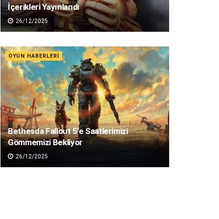
İçerikleri Yayınlandı
26/12/2025
OYUN HABERLERI
Bethesda Fallout 5’e Saatlerimizi
Gömmemizi Bekliyor
26/12/2025