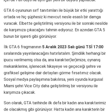
GTA 6 oyununun sırf tanıtımları ile büyük bir etki yarattığı
ortada ve hiç şüphesiz ki mevcut nesle esaslı bir damga
vuracak. Elbette geliştirilmiş versiyonu ile bir sonraki nesilde
de karşımıza çıkacağını tahmin ediyoruz. En azından GTA 5
bunun bir işareti gibi görünüyor.
İlk GTA 6 fragmanının
5 Aralık 2023 Salı günü TSİ 17:00
sıralarında yayınlanacağını hatırlatalım. Şimdilik herhangi bir
ipucu verilmemiş olsa da, ana karakter(ler)imize, oynanış
mekaniklerine, işlenecek hikayeye ve geçeceği şehre ve
grafiksel gelişime dair detayları görme fırsatımız olacak.
Sosyal medya paylaşımına bakılırsa, yeni oyunda kurgusal
Miami şehri Vice City daha geliştirilmiş bir versiyonu ile
karşımıza çıkacak.
Son olarak, GTA tarihinde ilk defa bir kadın ana karakterimiz
de olacakmış gibi görünüyor. Hatta kadın ana karakterin bir