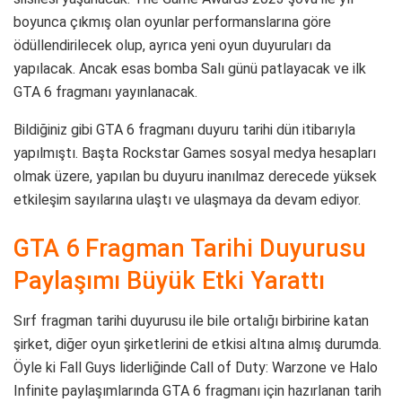
boyunca çıkmış olan oyunlar performanslarına göre
ödüllendirilecek olup, ayrıca yeni oyun duyuruları da
yapılacak. Ancak esas bomba Salı günü patlayacak ve ilk
GTA 6 fragmanı yayınlanacak.
Bildiğiniz gibi GTA 6 fragmanı duyuru tarihi dün itibarıyla
yapılmıştı. Başta Rockstar Games sosyal medya hesapları
olmak üzere, yapılan bu duyuru inanılmaz derecede yüksek
etkileşim sayılarına ulaştı ve ulaşmaya da devam ediyor.
GTA 6 Fragman Tarihi Duyurusu
Paylaşımı Büyük Etki Yarattı
Sırf fragman tarihi duyurusu ile bile ortalığı birbirine katan
şirket, diğer oyun şirketlerini de etkisi altına almış durumda.
Öyle ki Fall Guys liderliğinde Call of Duty: Warzone ve Halo
Infinite paylaşımlarında GTA 6 fragmanı için hazırlanan tarih