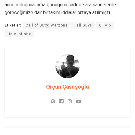
anne olduğuna, ama çocuğunu sadece ara sahnelerde
göreceğimize dair birtakım iddialar ortaya atılmıştı.
Etiketler:
Call of Duty: Warzone
Fall Guys
GTA 6
Halo Infinite
Orçun Çavuşoğlu