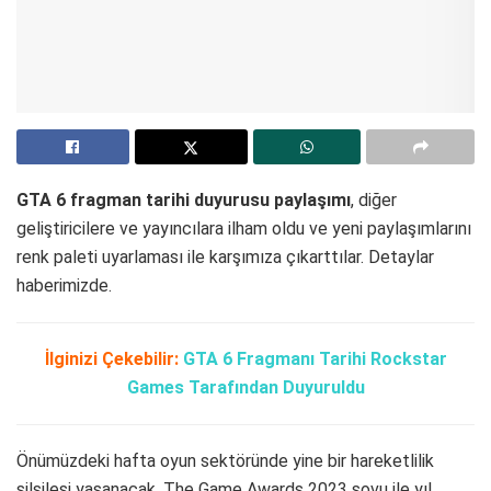
GTA 6 fragman tarihi duyurusu paylaşımı
, diğer
geliştiricilere ve yayıncılara ilham oldu ve yeni paylaşımlarını
renk paleti uyarlaması ile karşımıza çıkarttılar. Detaylar
haberimizde.
İlginizi Çekebilir:
GTA 6 Fragmanı Tarihi Rockstar
Games Tarafından Duyuruldu
Önümüzdeki hafta oyun sektöründe yine bir hareketlilik
silsilesi yaşanacak. The Game Awards 2023 şovu ile yıl