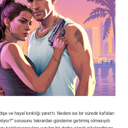
e ve hayal kırıklığı yarattı. Nedeni ise bir süredir kafaları
liyor?”
sorusunu tekrardan gündeme getirmiş olmasıydı.