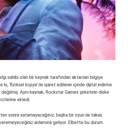
ilgi sahibi olan bir kaynak tarafından aktarılan bilgiye
le ki,
‘fiziksel kopya’
ile işaret edilenin içinde dijital indirme
değilmiş. Aynı kaynak, Rockstar Games şirketinin diske
özlerine ekledi.
kten sonra satamayacağınız, başka bir oyun ile takas
veremeyeceğiniz anlamına geliyor. Elbette bu durum