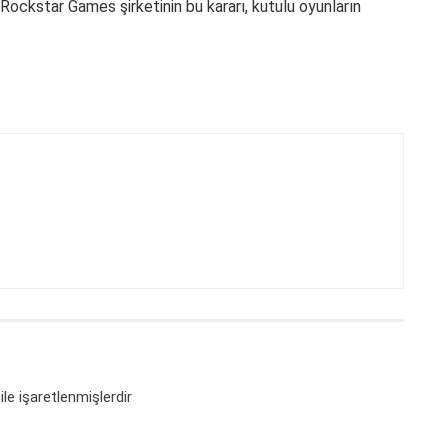
ockstar Games şirketinin bu kararı, kutulu oyunların
ile işaretlenmişlerdir