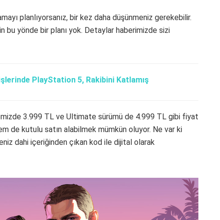
yı planlıyorsanız, bir kez daha düşünmeniz gerekebilir.
n bu yönde bir planı yok. Detaylar haberimizde sizi
şlerinde PlayStation 5, Rakibini Katlamış
kemizde 3.999 TL ve Ultimate sürümü de 4.999 TL gibi fiyat
 hem de kutulu satın alabilmek mümkün oluyor. Ne var ki
z dahi içeriğinden çıkan kod ile dijital olarak