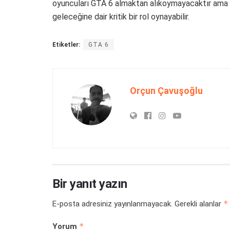
oyuncuları GTA 6 almaktan alıkoymayacaktır ama R
geleceğine dair kritik bir rol oynayabilir.
Etiketler:
GTA 6
Orçun Çavuşoğlu
Bir yanıt yazın
*
E-posta adresiniz yayınlanmayacak.
Gerekli alanlar
*
Yorum