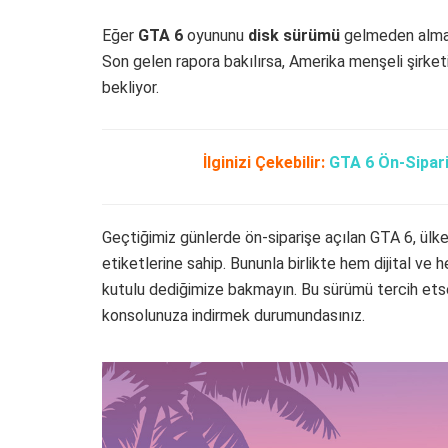
Eğer
GTA 6
oyununu
disk sürümü
gelmeden almama
Son gelen rapora bakılırsa, Amerika menşeli şirketi
bekliyor.
İlginizi Çekebilir:
GTA 6 Ön-Sipari
Geçtiğimiz günlerde ön-siparişe açılan GTA 6, ül
etiketlerine sahip. Bununla birlikte hem dijital ve
kutulu dediğimize bakmayın. Bu sürümü tercih etseni
konsolunuza indirmek durumundasınız.