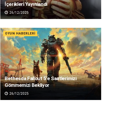
İçerikleri Yayınlandı
26/12/2025
OYUN HABERLERI
Bethesda Fallout 5’e Saatlerimizi
Gömmemizi Bekliyor
26/12/2025