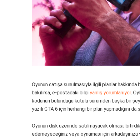
Oyunun satışa sunulmasıyla ilgili planlar hakkında b
bakılırsa, e-postadaki bilgi
yanlış yorumlanıyor
. Öy
kodunun bulunduğu kutulu sürümden başka bir şey 
yazılı GTA 6 için herhangi bir plan yapmadığını da s
Oyunun disk üzerinde satılmayacak olması, bitirdi
edemeyeceğiniz veya oynaması için arkadaşınıza 