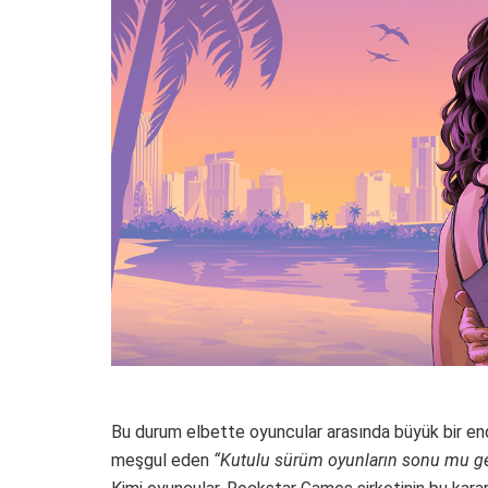
Bu durum elbette oyuncular arasında büyük bir endiş
meşgul eden
“Kutulu sürüm oyunların sonu mu ge