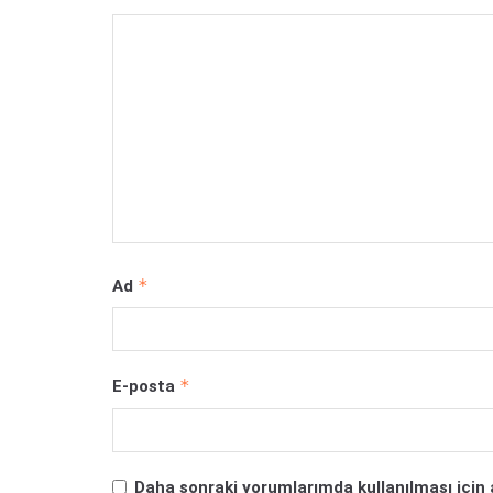
*
Ad
*
E-posta
Daha sonraki yorumlarımda kullanılması için 