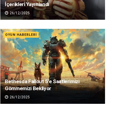
İçerikleri Yayınlandı
26/12/2025
OYUN HABERLERI
Bethesda Fallout 5’e Saatlerimizi
Gömmemizi Bekliyor
26/12/2025