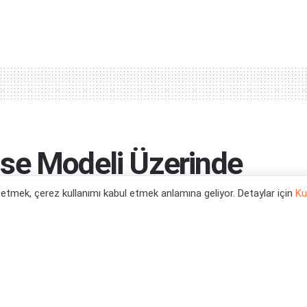
se Modeli Üzerinde
l etmek, çerez kullanımı kabul etmek anlamına geliyor. Detaylar için
Ku
0
tegori:
Teknoloji Haberleri