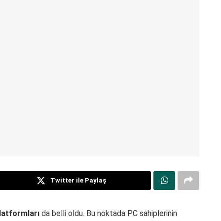
Twitter ile Paylaş
latformları
da belli oldu. Bu noktada PC sahiplerinin