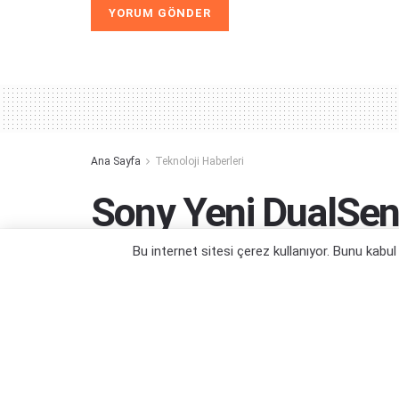
Alternative:
Ana Sayfa
Teknoloji Haberleri
Sony Yeni DualSen
Çalışıyor
Bu internet sitesi çerez kullanıyor. Bunu kabu
Yapay zeka da işin içine giriyor...
Yazar:
Orçun Çavuşoğlu
05/12/2023 03:46
Ka