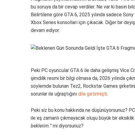
bu soruya da bir cevap verdiler. Ne var ki basın bi
Belirtilene göre GTA 6, 2025 yılında sadece Sony 
Xbox Series konsolları için çıkacak. Diğer bir dey
devam ediyor.
Peki PC oyuncular GTA 6 ile daha gelişmiş Vice C
şimdilik resmi bir bilgi olmasa da, 2026 yılında çı
söylemde bulunan Tez2, Rockstar Games şirketin
sorunlar ile uğraştığını
dile getirmişti
.
Peki siz bu konu hakkında ne düşünüyorsunuz? PC 
ile eş zamanlı çıkmayacak oluşu büyük bir eksiklik
beklerim.”
mi diyorsunuz?