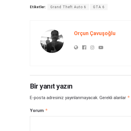
Etiketler:
Grand Theft Auto 6
GTA 6
Orçun Çavuşoğlu
Bir yanıt yazın
*
E-posta adresiniz yayınlanmayacak.
Gerekli alanlar
*
Yorum