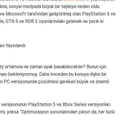
ldirisi, sosyal medyada büyük bir tepkiye neden oldu.
ve Microsoft tarafından geliştirilmiş olan PlayStation 5 ve
işle, GTA 5 ve RDR 2 oyunlarındaki gelenek ne yazık ki
ity ortamına ne zaman ayak basabilecekler? Bunun için
kması bekleniyormuş. Daha önceden bu konuya ilişkin bir
in PC versiyonunda çözülmesi gereken büyük ve önemli
versiyonunun PlayStation 5 ve Xbox Series versiyonları
 mi, yoksa
“Optimizasyon sorunlarından çıksın da, her türlü