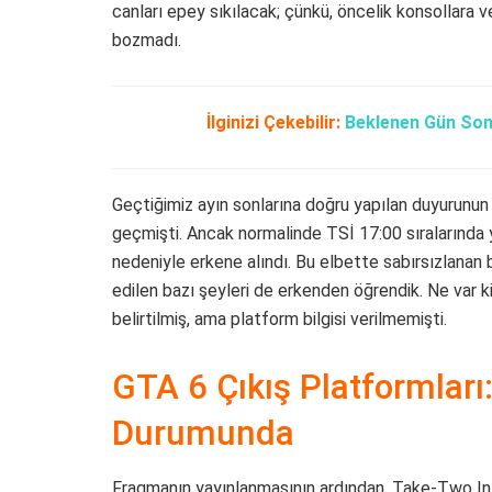
canları epey sıkılacak; çünkü, öncelik konsollara 
bozmadı.
İlginizi Çekebilir:
Beklenen Gün Sonu
Geçtiğimiz ayın sonlarına doğru yapılan duyurunun 
geçmişti. Ancak normalinde TSİ 17:00 sıralarında 
nedeniyle erkene alındı. Bu elbette sabırsızlanan 
edilen bazı şeyleri de erkenden öğrendik. Ne var 
belirtilmiş, ama platform bilgisi verilmemişti.
GTA 6 Çıkış Platformları
Durumunda
Fragmanın yayınlanmasının ardından, Take-Two In