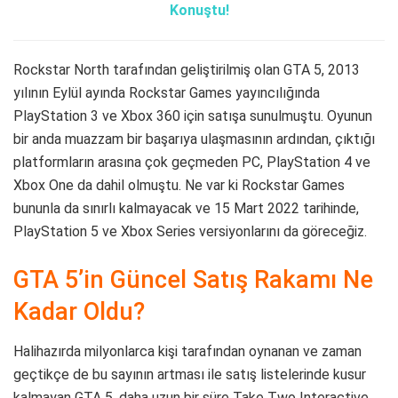
Konuştu!
Rockstar North tarafından geliştirilmiş olan GTA 5, 2013
yılının Eylül ayında Rockstar Games yayıncılığında
PlayStation 3 ve Xbox 360 için satışa sunulmuştu. Oyunun
bir anda muazzam bir başarıya ulaşmasının ardından, çıktığı
platformların arasına çok geçmeden PC, PlayStation 4 ve
Xbox One da dahil olmuştu. Ne var ki Rockstar Games
bununla da sınırlı kalmayacak ve 15 Mart 2022 tarihinde,
PlayStation 5 ve Xbox Series versiyonlarını da göreceğiz.
GTA 5’in Güncel Satış Rakamı Ne
Kadar Oldu?
Halihazırda milyonlarca kişi tarafından oynanan ve zaman
geçtikçe de bu sayının artması ile satış listelerinde kusur
kalmayan GTA 5, daha uzun bir süre Take Two Interactive