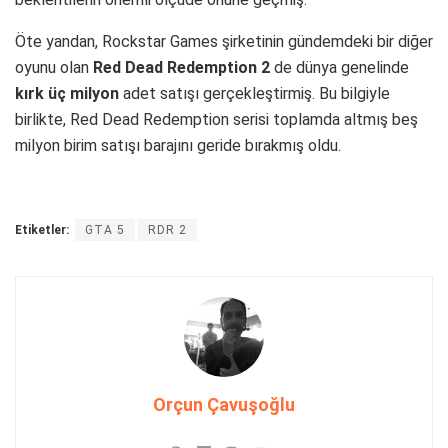
Öte yandan, Rockstar Games şirketinin gündemdeki bir diğer
oyunu olan
Red Dead Redemption 2
de dünya genelinde
kırk üç milyon
adet satışı gerçekleştirmiş. Bu bilgiyle
birlikte, Red Dead Redemption serisi toplamda altmış beş
milyon birim satışı barajını geride bırakmış oldu.
Etiketler:
GTA 5
RDR 2
Orçun Çavuşoğlu