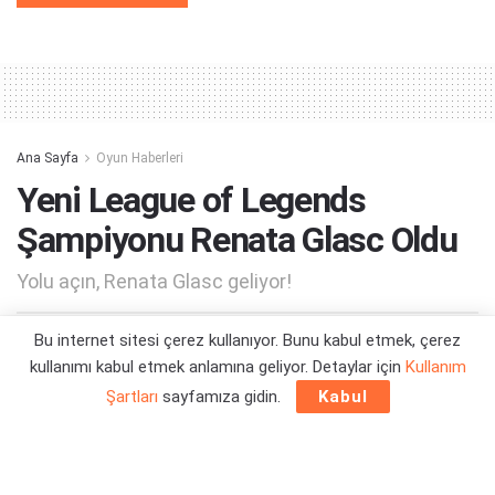
Alternative:
Ana Sayfa
Oyun Haberleri
Yeni League of Legends
Şampiyonu Renata Glasc Oldu
Yolu açın, Renata Glasc geliyor!
Bu internet sitesi çerez kullanıyor. Bunu kabul etmek, çerez
Yazar:
Orçun Çavuşoğlu
07/02/2022 14:45
kullanımı kabul etmek anlamına geliyor. Detaylar için
Kullanım
Şartları
sayfamıza gidin.
Kabul