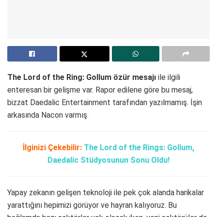
The Lord of the Ring: Gollum özür mesajı
ile ilgili
enteresan bir gelişme var. Rapor edilene göre bu mesaj,
bizzat Daedalic Entertainment tarafından yazılmamış. İşin
arkasında Nacon varmış.
İlginizi Çekebilir:
The Lord of the Rings: Gollum,
Daedalic Stüdyosunun Sonu Oldu!
Yapay zekanın gelişen teknoloji ile pek çok alanda harikalar
yarattığını hepimizi görüyor ve hayran kalıyoruz. Bu