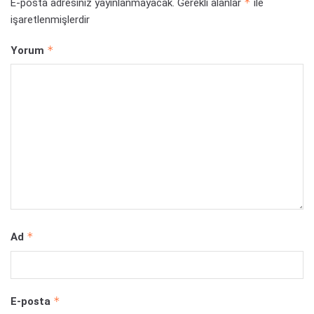
*
E-posta adresiniz yayınlanmayacak.
Gerekli alanlar
ile
işaretlenmişlerdir
*
Yorum
*
Ad
*
E-posta