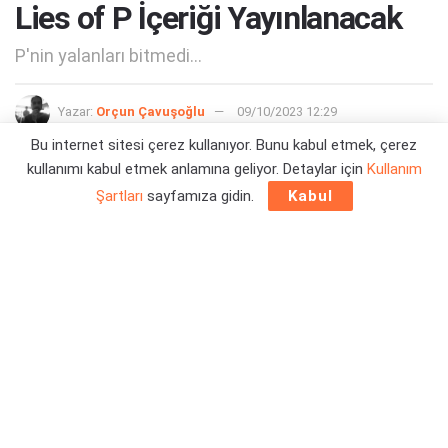
Lies of P İçeriği Yayınlanacak
P'nin yalanları bitmedi...
Yazar:
Orçun Çavuşoğlu
09/10/2023 12:29
Bu internet sitesi çerez kullanıyor. Bunu kabul etmek, çerez
kullanımı kabul etmek anlamına geliyor. Detaylar için
Kullanım
Şartları
sayfamıza gidin.
Kabul