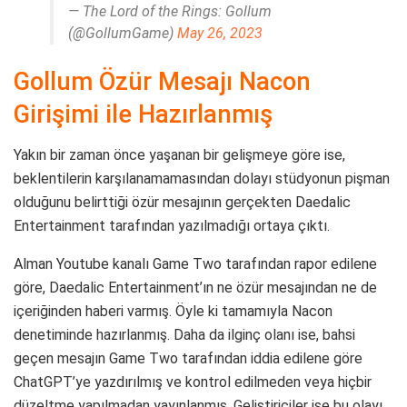
— The Lord of the Rings: Gollum
(@GollumGame)
May 26, 2023
Gollum Özür Mesajı Nacon
Girişimi ile Hazırlanmış
Yakın bir zaman önce yaşanan bir gelişmeye göre ise,
beklentilerin karşılanamamasından dolayı stüdyonun pişman
olduğunu belirttiği özür mesajının gerçekten Daedalic
Entertainment tarafından yazılmadığı ortaya çıktı.
Alman Youtube kanalı Game Two tarafından rapor edilene
göre, Daedalic Entertainment’ın ne özür mesajından ne de
içeriğinden haberi varmış. Öyle ki tamamıyla Nacon
denetiminde hazırlanmış. Daha da ilginç olanı ise, bahsi
geçen mesajın Game Two tarafından iddia edilene göre
ChatGPT’ye yazdırılmış ve kontrol edilmeden veya hiçbir
düzeltme yapılmadan yayınlanmış. Geliştiriciler ise bu olayı,