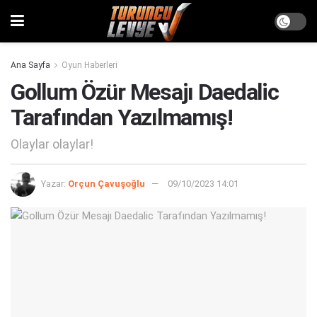
Ana Sayfa
Oyun Haberleri
Gollum Özür Mesajı Daedalic
Tarafından Yazılmamış!
Olaylar olaylar!
Yazar:
Orçun Çavuşoğlu
09/10/2023 14:01