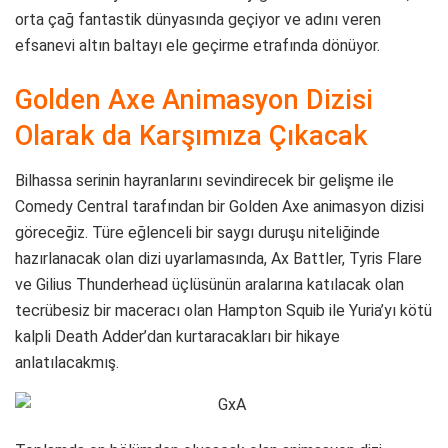
orta çağ fantastik dünyasında geçiyor ve adını veren
efsanevi altın baltayı ele geçirme etrafında dönüyor.
Golden Axe Animasyon Dizisi
Olarak da Karşımıza Çıkacak
Bilhassa serinin hayranlarını sevindirecek bir gelişme ile
Comedy Central tarafından bir Golden Axe animasyon dizisi
göreceğiz. Türe eğlenceli bir saygı duruşu niteliğinde
hazırlanacak olan dizi uyarlamasında, Ax Battler, Tyris Flare
ve Gilius Thunderhead üçlüsünün aralarına katılacak olan
tecrübesiz bir maceracı olan Hampton Squib ile Yuria’yı kötü
kalpli Death Adder’dan kurtaracakları bir hikaye
anlatılacakmış.