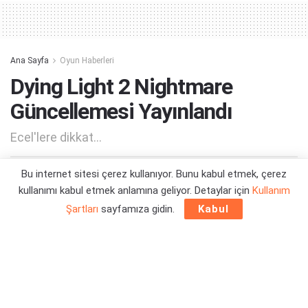
Ana Sayfa
Oyun Haberleri
Dying Light 2 Nightmare
Güncellemesi Yayınlandı
Ecel'lere dikkat...
Bu internet sitesi çerez kullanıyor. Bunu kabul etmek, çerez
Yazar:
Orçun Çavuşoğlu
18/04/2024 14:12
kullanımı kabul etmek anlamına geliyor. Detaylar için
Kullanım
Şartları
sayfamıza gidin.
Kabul