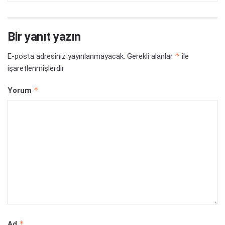
Bir yanıt yazın
*
E-posta adresiniz yayınlanmayacak.
Gerekli alanlar
ile
işaretlenmişlerdir
*
Yorum
*
Ad