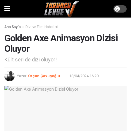
Ana Sayfa
Dizi ve Film Haberleri
Golden Axe Animasyon Dizisi
Oluyor
Kült seri de dizi oluyor!
Yazar:
Orçun Çavuşoğlu
18/04/2024 16:20