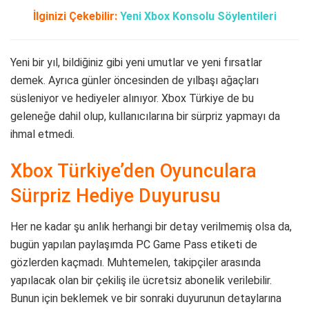
İlginizi Çekebilir:
Yeni Xbox Konsolu Söylentileri
Yeni bir yıl, bildiğiniz gibi yeni umutlar ve yeni fırsatlar
demek. Ayrıca günler öncesinden de yılbaşı ağaçları
süsleniyor ve hediyeler alınıyor. Xbox Türkiye de bu
geleneğe dahil olup, kullanıcılarına bir sürpriz yapmayı da
ihmal etmedi.
Xbox Türkiye’den Oyunculara
Sürpriz Hediye Duyurusu
Her ne kadar şu anlık herhangi bir detay verilmemiş olsa da,
bugün yapılan paylaşımda PC Game Pass etiketi de
gözlerden kaçmadı. Muhtemelen, takipçiler arasında
yapılacak olan bir çekiliş ile ücretsiz abonelik verilebilir.
Bunun için beklemek ve bir sonraki duyurunun detaylarına