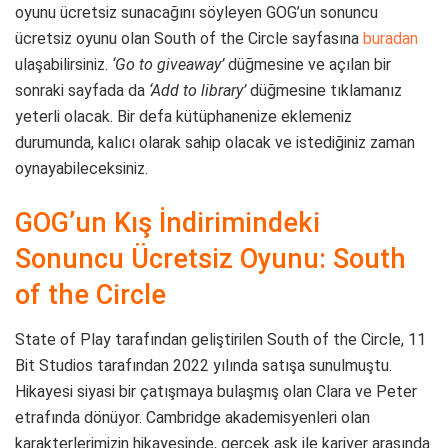
oyunu ücretsiz sunacağını söyleyen GOG’un sonuncu
ücretsiz oyunu olan South of the Circle sayfasına
buradan
ulaşabilirsiniz.
‘Go to giveaway’
düğmesine ve açılan bir
sonraki sayfada da
‘Add to library’
düğmesine tıklamanız
yeterli olacak. Bir defa kütüphanenize eklemeniz
durumunda, kalıcı olarak sahip olacak ve istediğiniz zaman
oynayabileceksiniz.
GOG’un Kış İndirimindeki
Sonuncu Ücretsiz Oyunu: South
of the Circle
State of Play tarafından geliştirilen South of the Circle, 11
Bit Studios tarafından 2022 yılında satışa sunulmuştu.
Hikayesi siyasi bir çatışmaya bulaşmış olan Clara ve Peter
etrafında dönüyor. Cambridge akademisyenleri olan
karakterlerimizin hikayesinde, gerçek aşk ile kariyer arasında