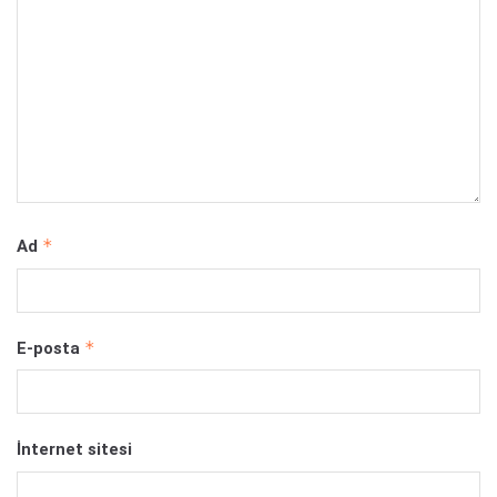
*
Ad
*
E-posta
İnternet sitesi