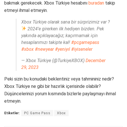
bakmak gerekecek. Xbox Türkiye hesabını
buradan
takip
etmeyi ihmal etmeyin.
Xbox Türkiye olarak sana bir sürprizimiz var ?
2024’e girerken ilk hediyen bizden. Pek
yakında açıklayacağız; kaçırmamak için
hesaplarımızı takipte kal!
#pcgamepass
#xbox
#newyear
#yeniyıl
#iyiseneler
— Xbox Türkiye (@TurkiyeXBOX)
December
29, 2023
Peki sizin bu konudaki beklentiniz veya tahmininiz nedir?
Xbox Türkiye ne gibi bir hazırlık içerisinde olabilir?
Düşüncelerinizi yorum kısmında bizlerle paylaşmayı ihmal
etmeyin.
Etiketler:
PC Game Pass
Xbox