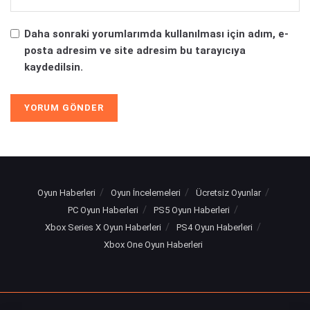
Daha sonraki yorumlarımda kullanılması için adım, e-
posta adresim ve site adresim bu tarayıcıya
kaydedilsin.
Oyun Haberleri
Oyun İncelemeleri
Ücretsiz Oyunlar
PC Oyun Haberleri
PS5 Oyun Haberleri
Xbox Series X Oyun Haberleri
PS4 Oyun Haberleri
Xbox One Oyun Haberleri