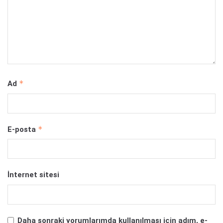
*
Ad
*
E-posta
İnternet sitesi
Daha sonraki yorumlarımda kullanılması için adım, e-