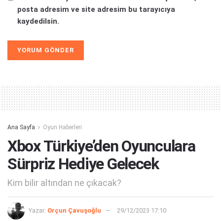
posta adresim ve site adresim bu tarayıcıya
kaydedilsin.
Alternative:
Ana Sayfa
Oyun Haberleri
Xbox Türkiye’den Oyunculara
Sürpriz Hediye Gelecek
Kim bilir altından ne çıkacak?
Yazar:
Orçun Çavuşoğlu
29/12/2023 17:10