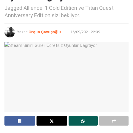
Jagged Allience: 1 Gold Edition ve Titan Quest
Anniversary Edition sizi bekliyor.
Yazar:
Orçun Çavuşoğlu
16/09/2021 22:39