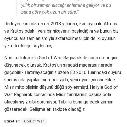
yıllık bir zaman alacağı anlamına geliyor ve bu
bana göre çok uzun bir süre.”
İlerleyen kısımlarda da, 2018 yılında çıkan oyun ile Atreus
ve Kratos odaklı yeni bir hikayenin başladığını ve bunun biz
oyunculara tam anlamıyla aktarabilmesi için de iki oyunun
yeterli olduğu söylenmiş.
Nors mitolojisinin God of War: Ragnarok ile sona ereceğini
düşünecek olursak, Kratos’un sıradaki macerası nerede
geçebilir? Hatırlayacağınız üzere E3 2016 fuarındaki duyuru
sonrasında yapılan bir röportajda, yeni oyun için öncelikle
Mısır mitolojisinin düşünüldüğü söylenmişti. Haliyle God of
War: Ragnarok sonrasında Mısır tanrılarının başına bela
olacakmışız gibi görünüyor. Tabii ki bunu gelecek zaman
gösterecek. Gelişmeleri takipte olacağız.
Etiketler:
God of War