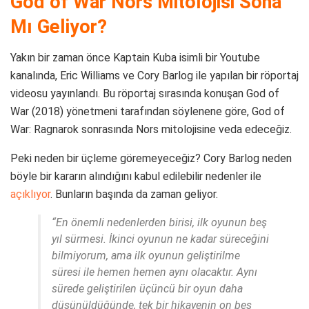
God of War Nors Mitolojisi Sona
Mı Geliyor?
Yakın bir zaman önce Kaptain Kuba isimli bir Youtube
kanalında, Eric Williams ve Cory Barlog ile yapılan bir röportaj
videosu yayınlandı. Bu röportaj sırasında konuşan God of
War (2018) yönetmeni tarafından söylenene göre, God of
War: Ragnarok sonrasında Nors mitolojisine veda edeceğiz.
Peki neden bir üçleme göremeyeceğiz? Cory Barlog neden
böyle bir kararın alındığını kabul edilebilir nedenler ile
açıklıyor
. Bunların başında da zaman geliyor.
“En önemli nedenlerden birisi, ilk oyunun beş
yıl sürmesi. İkinci oyunun ne kadar süreceğini
bilmiyorum, ama ilk oyunun geliştirilme
süresi ile hemen hemen aynı olacaktır. Aynı
sürede geliştirilen üçüncü bir oyun daha
düşünüldüğünde, tek bir hikayenin on beş