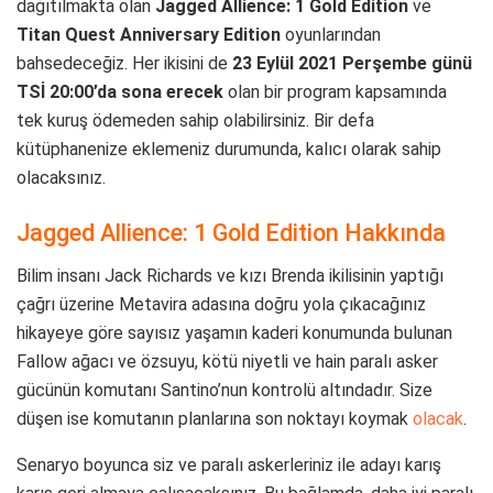
dağıtılmakta olan
Jagged Allience: 1 Gold Edition
ve
Titan Quest Anniversary Edition
oyunlarından
bahsedeceğiz. Her ikisini de
23 Eylül 2021 Perşembe günü
TSİ 20:00’da sona erecek
olan bir program kapsamında
tek kuruş ödemeden sahip olabilirsiniz. Bir defa
kütüphanenize eklemeniz durumunda, kalıcı olarak sahip
olacaksınız.
Jagged Allience: 1 Gold Edition Hakkında
Bilim insanı Jack Richards ve kızı Brenda ikilisinin yaptığı
çağrı üzerine Metavira adasına doğru yola çıkacağınız
hikayeye göre sayısız yaşamın kaderi konumunda bulunan
Fallow ağacı ve özsuyu, kötü niyetli ve hain paralı asker
gücünün komutanı Santino’nun kontrolü altındadır. Size
düşen ise komutanın planlarına son noktayı koymak
olacak
.
Senaryo boyunca siz ve paralı askerleriniz ile adayı karış