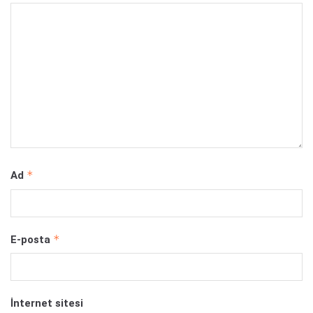
*
Ad
*
E-posta
İnternet sitesi