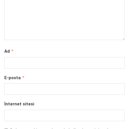
*
Ad
*
E-posta
İnternet sitesi