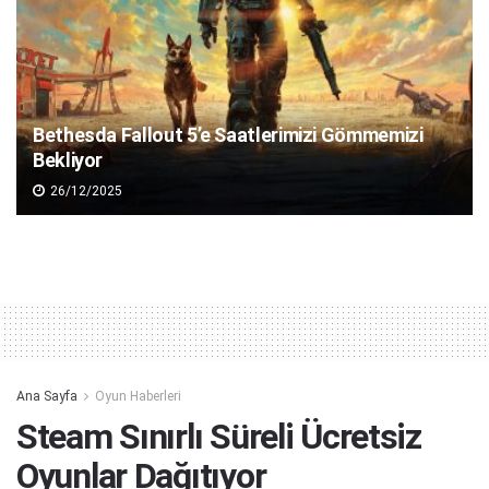
Bethesda Fallout 5’e Saatlerimizi Gömmemizi
Bekliyor
26/12/2025
Ana Sayfa
Oyun Haberleri
Steam Sınırlı Süreli Ücretsiz
Oyunlar Dağıtıyor