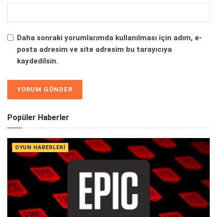
Daha sonraki yorumlarımda kullanılması için adım, e-
posta adresim ve site adresim bu tarayıcıya
kaydedilsin.
Alternative:
Popüler Haberler
OYUN HABERLERI