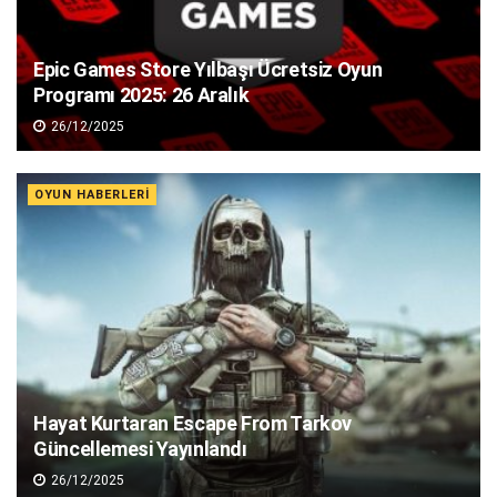
Epic Games Store Yılbaşı Ücretsiz Oyun
Programı 2025: 26 Aralık
26/12/2025
OYUN HABERLERI
Hayat Kurtaran Escape From Tarkov
Güncellemesi Yayınlandı
26/12/2025