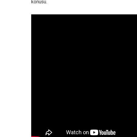
konusu.