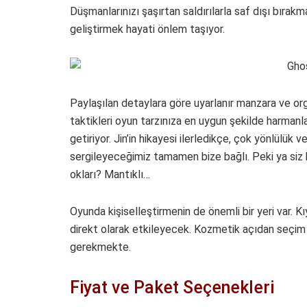
Düşmanlarınızı şaşırtan saldırılarla saf dışı bırak
geliştirmek hayati önlem taşıyor.
Paylaşılan detaylara göre uyarlanır manzara ve orga
taktikleri oyun tarzınıza en uygun şekilde harmanl
getiriyor. Jin’in hikayesi ilerledikçe, çok yönlülük v
sergileyeceğimiz tamamen bize bağlı. Peki ya siz 
okları? Mantıklı…
Oyunda kişiselleştirmenin de önemli bir yeri var. Kı
direkt olarak etkileyecek. Kozmetik açıdan seçim 
gerekmekte.
Fiyat ve Paket Seçenekleri