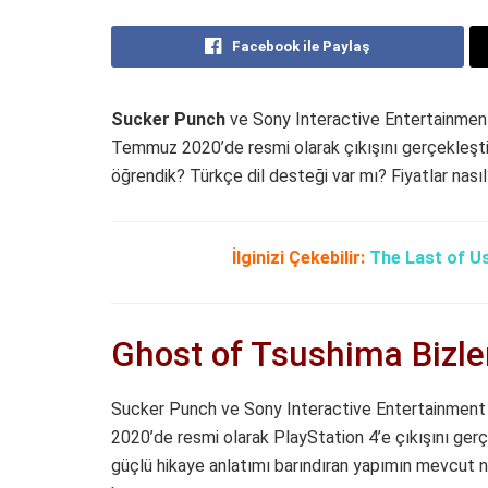
Facebook ile Paylaş
Sucker Punch
ve Sony Interactive Entertainment 
Temmuz 2020’de resmi olarak çıkışını gerçekleşti
öğrendik? Türkçe dil desteği var mı? Fiyatlar nas
İlginizi Çekebilir:
The Last of Us
Ghost of Tsushima Bizle
Sucker Punch ve Sony Interactive Entertainment 
2020’de resmi olarak PlayStation 4’e çıkışını gerç
güçlü hikaye anlatımı barındıran yapımın mevcut n