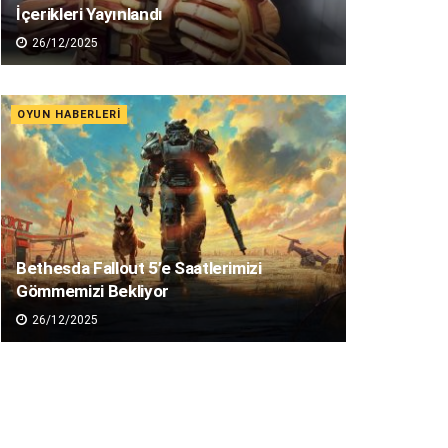
İçerikleri Yayınlandı
26/12/2025
OYUN HABERLERI
Bethesda Fallout 5’e Saatlerimizi
Gömmemizi Bekliyor
26/12/2025