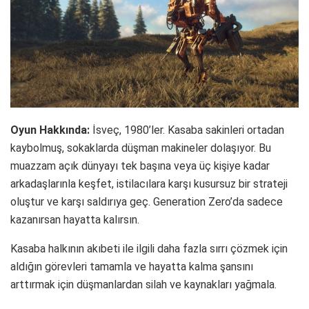
Oyun Hakkında:
İsveç, 1980’ler. Kasaba sakinleri ortadan
kaybolmuş, sokaklarda düşman makineler dolaşıyor. Bu
muazzam açık dünyayı tek başına veya üç kişiye kadar
arkadaşlarınla keşfet, istilacılara karşı kusursuz bir strateji
oluştur ve karşı saldırıya geç. Generation Zero’da sadece
kazanırsan hayatta kalırsın.
Kasaba halkının akıbeti ile ilgili daha fazla sırrı çözmek için
aldığın görevleri tamamla ve hayatta kalma şansını
arttırmak için düşmanlardan silah ve kaynakları yağmala.