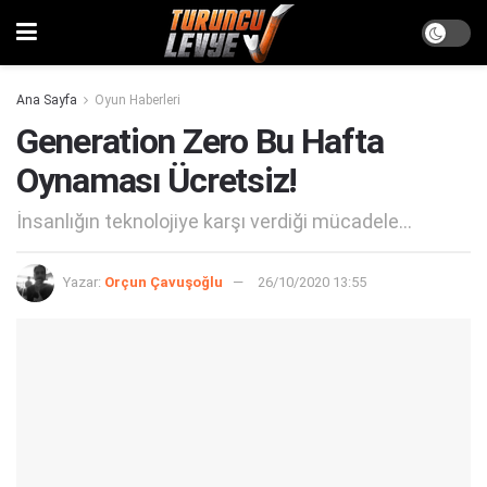
Ana Sayfa
Oyun Haberleri
Generation Zero Bu Hafta
Oynaması Ücretsiz!
İnsanlığın teknolojiye karşı verdiği mücadele...
Yazar:
Orçun Çavuşoğlu
26/10/2020 13:55