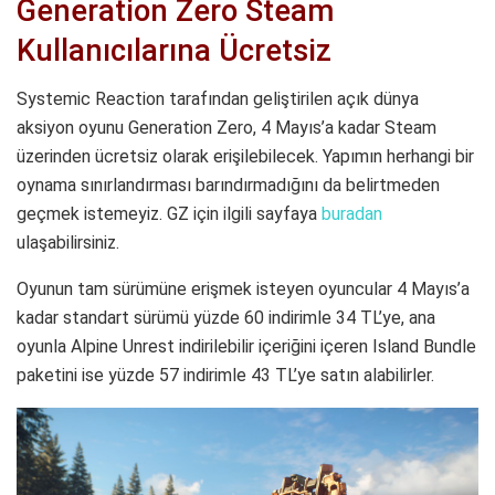
Generation Zero Steam
Kullanıcılarına Ücretsiz
Systemic Reaction tarafından geliştirilen açık dünya
aksiyon oyunu Generation Zero, 4 Mayıs’a kadar Steam
üzerinden ücretsiz olarak erişilebilecek. Yapımın herhangi bir
oynama sınırlandırması barındırmadığını da belirtmeden
geçmek istemeyiz. GZ için ilgili sayfaya
buradan
ulaşabilirsiniz.
Oyunun tam sürümüne erişmek isteyen oyuncular 4 Mayıs’a
kadar standart sürümü yüzde 60 indirimle 34 TL’ye, ana
oyunla Alpine Unrest indirilebilir içeriğini içeren Island Bundle
paketini ise yüzde 57 indirimle 43 TL’ye satın alabilirler.