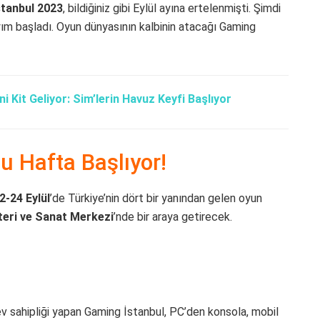
tanbul 2023
, bildiğiniz gibi Eylül ayına ertelenmişti. Şimdi
ayım başladı. Oyun dünyasının kalbinin atacağı Gaming
ni Kit Geliyor: Sim’lerin Havuz Keyfi Başlıyor
u Hafta Başlıyor!
2-24 Eylül
’de Türkiye’nin dört bir yanından gelen oyun
teri ve Sanat Merkezi
’nde bir araya getirecek.
 ev sahipliği yapan Gaming İstanbul, PC’den konsola, mobil