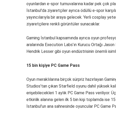
oyunlardan e-spor turnuvalarına kadar pek çok pla
İstanbul’da ziyaretçiler ayrıca ödüllü e-spor karşı
yayıncılarıyla bir araya gelecek. Yerli cosplay ye
ziyaretçilere renkli görüntüler sunacaklar.
Gaming İstanbul kapsamında ayrıca oyun profesyon
aralarında Execution Labs’ın Kurucu Ortağı Jaso
Hendrik Lesser gibi oyun endüstrisinin önemli isim
15 bin kişiye PC Game Pass
Oyun meraklılarına birçok sürpriz hazırlayan Gam
Studios’tan çıkan Starfield oyunu dahil yüksek kal
erişebilecekleri 1 aylık PC Game Pass veriliyor.
etkinlik alanına gelen ilk 5 bin kişi toplamda ise
İstanbul’un ana sahnesinde oyuncular PC Game Pas