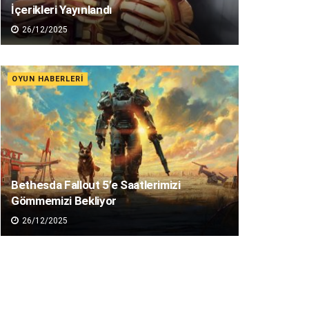
İçerikleri Yayınlandı
26/12/2025
OYUN HABERLERI
Bethesda Fallout 5’e Saatlerimizi
Gömmemizi Bekliyor
26/12/2025