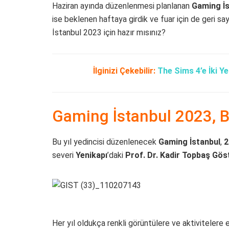
Haziran ayında düzenlenmesi planlanan
Gaming İs
ise beklenen haftaya girdik ve fuar için de geri s
İstanbul 2023 için hazır mısınız?
İlginizi Çekebilir:
The Sims 4’e İki Ye
Gaming İstanbul 2023, B
Bu yıl yedincisi düzenlenecek
Gaming İstanbul
,
2
severi
Yenikapı
’daki
Prof. Dr. Kadir Topbaş Gös
Her yıl oldukça renkli görüntülere ve aktivitelere