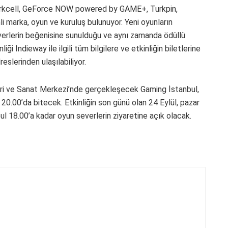
urkcell, GeForce NOW powered by GAME+, Turkpin,
 marka, oyun ve kuruluş bulunuyor. Yeni oyunların
severlerin beğenisine sunulduğu ve aynı zamanda ödüllü
ği Indieway ile ilgili tüm bilgilere ve etkinliğin biletlerine
eslerinden ulaşılabiliyor.
eri ve Sanat Merkezi’nde gerçekleşecek Gaming İstanbul,
 20.00’da bitecek. Etkinliğin son günü olan 24 Eylül, pazar
l 18.00’a kadar oyun severlerin ziyaretine açık olacak.