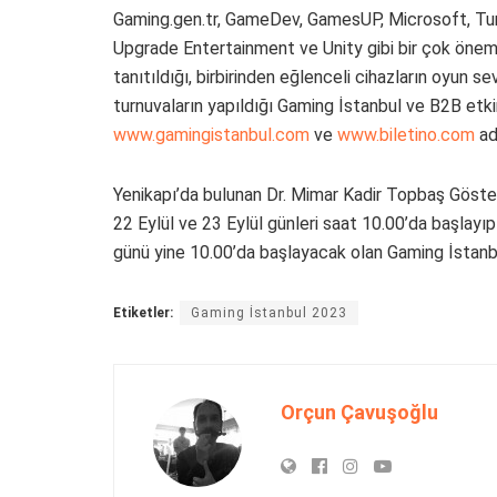
Gaming.gen.tr, GameDev, GamesUP, Microsoft, T
Upgrade Entertainment ve Unity gibi bir çok önemli
tanıtıldığı, birbirinden eğlenceli cihazların oyun 
turnuvaların yapıldığı Gaming İstanbul ve B2B etkinli
www.gamingistanbul.com
ve
www.biletino.com
adr
Yenikapı’da bulunan Dr. Mimar Kadir Topbaş Göst
22 Eylül ve 23 Eylül günleri saat 10.00’da başlayıp
günü yine 10.00’da başlayacak olan Gaming İstanbu
Etiketler:
Gaming İstanbul 2023
Orçun Çavuşoğlu