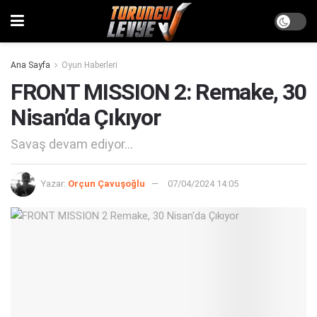
Ana Sayfa
Oyun Haberleri
FRONT MISSION 2: Remake, 30
Nisan’da Çıkıyor
Savaş devam ediyor...
Yazar:
Orçun Çavuşoğlu
07/04/2024 14:05