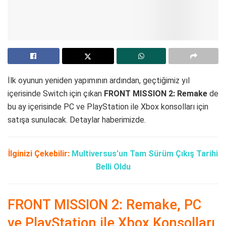
İlk oyunun yeniden yapımının ardından, geçtiğimiz yıl
içerisinde Switch için çıkan
FRONT MISSION 2: Remake
de
bu ay içerisinde PC ve PlayStation ile Xbox konsolları için
satışa sunulacak. Detaylar haberimizde.
İlginizi Çekebilir:
Multiversus’un Tam Sürüm Çıkış Tarihi
Belli Oldu
FRONT MISSION 2: Remake, PC
ve PlayStation ile Xbox Konsolları