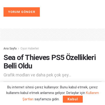
Alternative:
Ana Sayfa
Oyun Haberleri
Sea of Thieves PS5 Özellikleri
Belli Oldu
Grafik modları ve daha pek çok şey...
Bu internet sitesi çerez kullanıyor. Bunu kabul etmek, çerez
Yazar:
Orçun Çavuşoğlu
06/04/2024 21:03
kullanımı kabul etmek anlamına geliyor. Detaylar için
Kullanım
Şartları
sayfamıza gidin.
Kabul