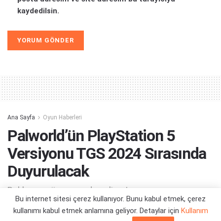
kaydedilsin.
Alternative:
Ana Sayfa
Oyun Haberleri
Palworld’ün PlayStation 5
Versiyonu TGS 2024 Sırasında
Duyurulacak
Beklenen gün sonunda geliyor!
Bu internet sitesi çerez kullanıyor. Bunu kabul etmek, çerez
kullanımı kabul etmek anlamına geliyor. Detaylar için
Kullanım
Yazar:
Orçun Çavuşoğlu
11/09/2024 16:22