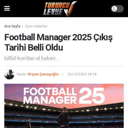
Ana Sayfa
Oyun Haberleri
Football Manager 2025 Çıkış
Tarihi Belli Oldu
billbil-kun'dan al haberi...
Yazar:
Orçun Çavuşoğlu
22/12/2025 18:18