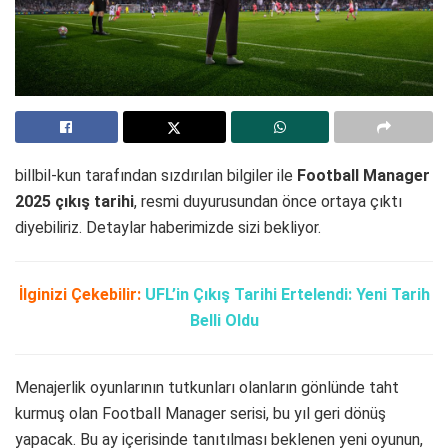
billbil-kun tarafından sızdırılan bilgiler ile
Football Manager
2025 çıkış tarihi
, resmi duyurusundan önce ortaya çıktı
diyebiliriz. Detaylar haberimizde sizi bekliyor.
İlginizi Çekebilir:
UFL’in Çıkış Tarihi Ertelendi: Yeni Tarih
Belli Oldu
Menajerlik oyunlarının tutkunları olanların gönlünde taht
kurmuş olan Football Manager serisi, bu yıl geri dönüş
yapacak. Bu ay içerisinde tanıtılması beklenen yeni oyunun,