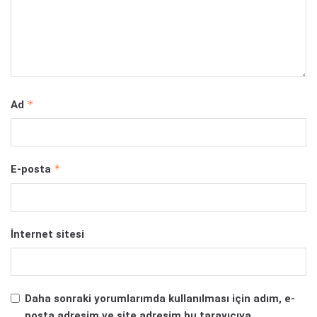
*
Ad
*
E-posta
İnternet sitesi
Daha sonraki yorumlarımda kullanılması için adım, e-
posta adresim ve site adresim bu tarayıcıya