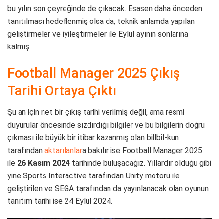
bu yılın son çeyreğinde de çıkacak. Esasen daha önceden
tanıtılması hedeflenmiş olsa da, teknik anlamda yapılan
geliştirmeler ve iyileştirmeler ile Eylül ayının sonlarına
kalmış.
Football Manager 2025 Çıkış
Tarihi Ortaya Çıktı
Şu an için net bir çıkış tarihi verilmiş değil, ama resmi
duyurular öncesinde sızdırdığı bilgiler ve bu bilgilerin doğru
çıkması ile büyük bir itibar kazanmış olan billbil-kun
tarafından
aktarılanlar
a bakılır ise Football Manager 2025
ile
26 Kasım 2024
tarihinde buluşacağız. Yıllardır olduğu gibi
yine Sports Interactive tarafından Unity motoru ile
geliştirilen ve SEGA tarafından da yayınlanacak olan oyunun
tanıtım tarihi ise 24 Eylül 2024.