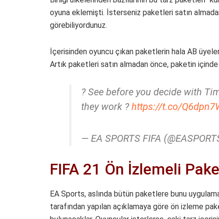
oyuna eklemişti. İsterseniz paketleri satın almada
görebiliyordunuz.
İçerisinden oyuncu çıkan paketlerin hala AB üyeler
Artık paketleri satın almadan önce, paketin içinde
? See before you decide with T
they work ?
https://t.co/Q6dpn
— EA SPORTS FIFA (@EASPORT
FIFA 21 Ön İzlemeli Pake
EA Sports, aslında bütün paketlere bunu uygulamas
tarafından yapılan açıklamaya göre ön izleme pak