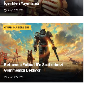
İçerikleri Yayınlandı
26/12/2025
OYUN HABERLERI
Bethesda Fallout 5’e Saatlerimizi
Gömmemizi Bekliyor
26/12/2025