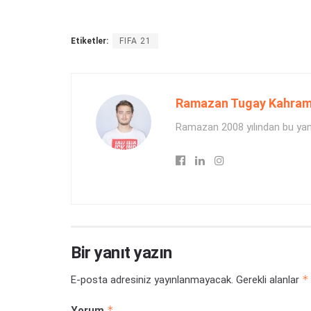
Etiketler:
FIFA 21
Ramazan Tugay Kahra
Ramazan 2008 yılından bu yana
Bir yanıt yazın
*
E-posta adresiniz yayınlanmayacak.
Gerekli alanlar
*
Yorum