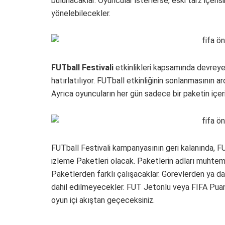
bulunacaklar. Oyuncular isterlerse, eski tarz içeri
yönelebilecekler.
FUTball Festivali
etkinlikleri kapsamında devreye a
hatırlatılıyor. FUTball etkinliğinin sonlanmasının 
Ayrıca oyuncuların her gün sadece bir paketin içeriğ
FUTball Festivali kampanyasının geri kalanında, 
izleme Paketleri olacak. Paketlerin adları muhte
Paketlerden farklı çalışacaklar. Görevlerden ya d
dahil edilmeyecekler. FUT Jetonlu veya FIFA Puanl
oyun içi akıştan geçeceksiniz.