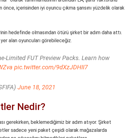
n önce, içerisinden iyi oyuncu çıkma şansını yüzdelik olarak
inin hedefinde olmasından ötürü şirket bir adım daha attı.
 yer alan oyuncuları görebileceğiz.
ime-Limited FUT Preview Packs. Learn how
7WZva
pic.twitter.com/9dXzJDHII7
SFIFA)
June 18, 2021
tler Nedir?
ı gerekirken, beklemediğimiz bir adım atıyor. Şirket
etler sadece yeni paket çeşidi olarak mağazalarda