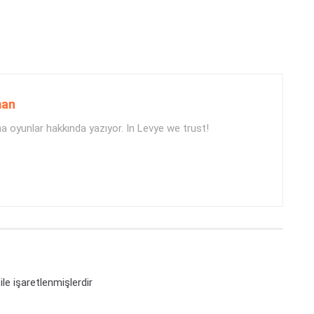
man
 oyunlar hakkında yazıyor. In Levye we trust!
ile işaretlenmişlerdir