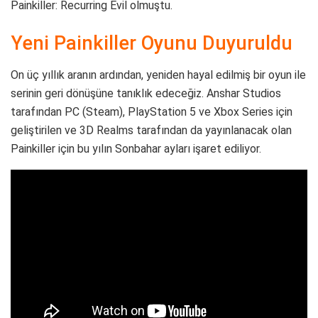
Painkiller: Recurring Evil olmuştu.
Yeni Painkiller Oyunu Duyuruldu
On üç yıllık aranın ardından, yeniden hayal edilmiş bir oyun ile
serinin geri dönüşüne tanıklık edeceğiz. Anshar Studios
tarafından PC (Steam), PlayStation 5 ve Xbox Series için
geliştirilen ve 3D Realms tarafından da yayınlanacak olan
Painkiller için bu yılın Sonbahar ayları işaret ediliyor.