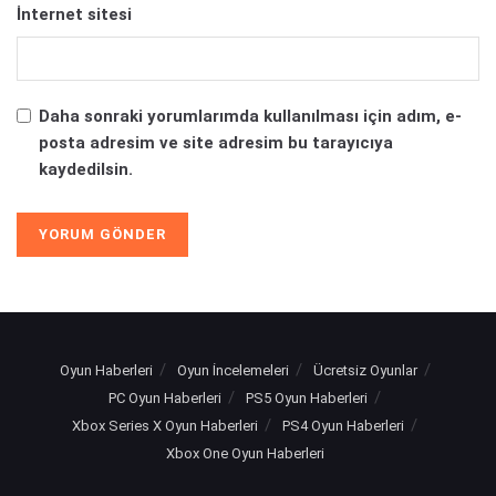
İnternet sitesi
Daha sonraki yorumlarımda kullanılması için adım, e-
posta adresim ve site adresim bu tarayıcıya
kaydedilsin.
Oyun Haberleri
Oyun İncelemeleri
Ücretsiz Oyunlar
PC Oyun Haberleri
PS5 Oyun Haberleri
Xbox Series X Oyun Haberleri
PS4 Oyun Haberleri
Xbox One Oyun Haberleri