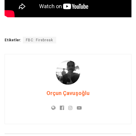
Etiketler:
FBC: Firebreak
Orçun Çavuşoğlu