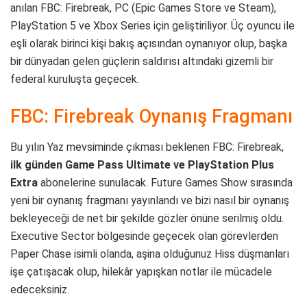
anılan FBC: Firebreak, PC (Epic Games Store ve Steam),
PlayStation 5 ve Xbox Series için geliştiriliyor. Üç oyuncu ile
eşli olarak birinci kişi bakış açısından oynanıyor olup, başka
bir dünyadan gelen güçlerin saldırısı altındaki gizemli bir
federal kuruluşta geçecek.
FBC: Firebreak Oynanış Fragmanı
Bu yılın Yaz mevsiminde çıkması beklenen FBC: Firebreak,
ilk günden Game Pass Ultimate ve PlayStation Plus
Extra
abonelerine sunulacak. Future Games Show sırasında
yeni bir oynanış fragmanı yayınlandı ve bizi nasıl bir oynanış
bekleyeceği de net bir şekilde gözler önüne serilmiş oldu.
Executive Sector bölgesinde geçecek olan görevlerden
Paper Chase isimli olanda, aşina olduğunuz Hiss düşmanları
işe çatışacak olup, hilekâr yapışkan notlar ile mücadele
edeceksiniz.