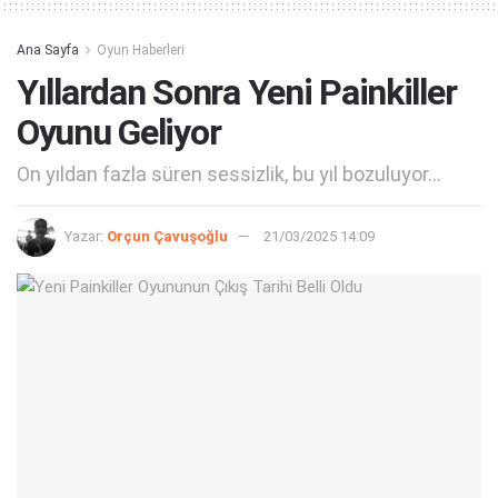
Ana Sayfa
Oyun Haberleri
Yıllardan Sonra Yeni Painkiller
Oyunu Geliyor
On yıldan fazla süren sessizlik, bu yıl bozuluyor...
Yazar:
Orçun Çavuşoğlu
21/03/2025 14:09