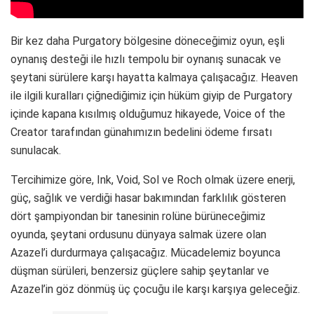
Bir kez daha Purgatory bölgesine döneceğimiz oyun, eşli
oynanış desteği ile hızlı tempolu bir oynanış sunacak ve
şeytani sürülere karşı hayatta kalmaya çalışacağız. Heaven
ile ilgili kuralları çiğnediğimiz için hüküm giyip de Purgatory
içinde kapana kısılmış olduğumuz hikayede, Voice of the
Creator tarafından günahımızın bedelini ödeme fırsatı
sunulacak.
Tercihimize göre, Ink, Void, Sol ve Roch olmak üzere enerji,
güç, sağlık ve verdiği hasar bakımından farklılık gösteren
dört şampiyondan bir tanesinin rolüne bürüneceğimiz
oyunda, şeytani ordusunu dünyaya salmak üzere olan
Azazel’i durdurmaya çalışacağız. Mücadelemiz boyunca
düşman sürüleri, benzersiz güçlere sahip şeytanlar ve
Azazel’in göz dönmüş üç çocuğu ile karşı karşıya geleceğiz.