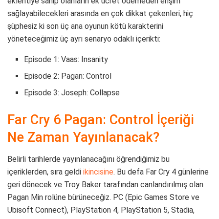
eklentiye sahip olanların ek ücret ödemeden erişim
sağlayabilecekleri arasında en çok dikkat çekenleri, hiç
şüphesiz ki son üç ana oyunun kötü karakterini
yöneteceğimiz üç ayrı senaryo odaklı içerikti:
Episode 1: Vaas: Insanity
Episode 2: Pagan: Control
Episode 3: Joseph: Collapse
Far Cry 6 Pagan: Control İçeriği
Ne Zaman Yayınlanacak?
Belirli tarihlerde yayınlanacağını öğrendiğimiz bu
içeriklerden, sıra geldi
ikincisine
. Bu defa Far Cry 4 günlerine
geri dönecek ve Troy Baker tarafından canlandırılmış olan
Pagan Min rolüne bürüneceğiz. PC (Epic Games Store ve
Ubisoft Connect), PlayStation 4, PlayStation 5, Stadia,