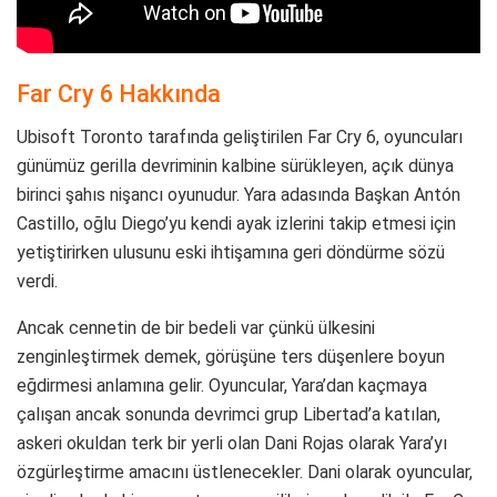
Far Cry 6 Hakkında
Ubisoft Toronto tarafında geliştirilen Far Cry 6, oyuncuları
günümüz gerilla devriminin kalbine sürükleyen, açık dünya
birinci şahıs nişancı oyunudur. Yara adasında Başkan Antón
Castillo, oğlu Diego’yu kendi ayak izlerini takip etmesi için
yetiştirirken ulusunu eski ihtişamına geri döndürme sözü
verdi.
Ancak cennetin de bir bedeli var çünkü ülkesini
zenginleştirmek demek, görüşüne ters düşenlere boyun
eğdirmesi anlamına gelir. Oyuncular, Yara’dan kaçmaya
çalışan ancak sonunda devrimci grup Libertad’a katılan,
askeri okuldan terk bir yerli olan Dani Rojas olarak Yara’yı
özgürleştirme amacını üstlenecekler. Dani olarak oyuncular,