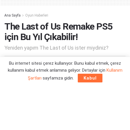
Ana Sayfa
Oyun Haberleri
The Last of Us Remake PS5
için Bu Yıl Çıkabilir!
Yeniden yapım The Last of Us ister miydiniz?
Bu internet sitesi çerez kullanıyor. Bunu kabul etmek, çerez
Yazar:
Orçun Çavuşoğlu
06/01/2022 16:04
kullanımı kabul etmek anlamına geliyor. Detaylar için
Kullanım
Şartları
sayfamıza gidin.
Kabul