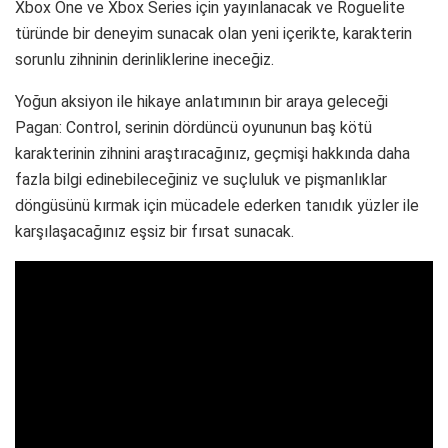
Xbox One ve Xbox Series için yayınlanacak ve Roguelite
türünde bir deneyim sunacak olan yeni içerikte, karakterin
sorunlu zihninin derinliklerine ineceğiz.
Yoğun aksiyon ile hikaye anlatımının bir araya geleceği
Pagan: Control, serinin dördüncü oyununun baş kötü
karakterinin zihnini araştıracağınız, geçmişi hakkında daha
fazla bilgi edinebileceğiniz ve suçluluk ve pişmanlıklar
döngüsünü kırmak için mücadele ederken tanıdık yüzler ile
karşılaşacağınız eşsiz bir fırsat sunacak.