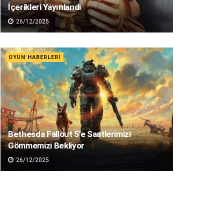
İçerikleri Yayınlandı
26/12/2025
OYUN HABERLERI
Bethesda Fallout 5’e Saatlerimizi
Gömmemizi Bekliyor
26/12/2025