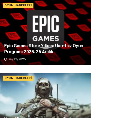
OYUN HABERLERI
Epic Games Store Yılbaşı Ücretsiz Oyun
Programı 2025: 26 Aralık
26/12/2025
OYUN HABERLERI