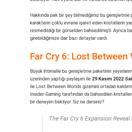
Hakkında pek bir şey bilmediğimiz bu genişletme pak
karakterin çoklu evrene işaret eden kristallerin y
resmedildiği bir görselden bahsedilmişti. Ayrıca ba
girebildiğimize dair bazı detaylar vardı.
Far Cry 6: Lost Between 
Büyük ihtimalle bu genişletme paketinin yayınlanma
üzerinden yaptığı paylaşım ile
29 Kasım 2022 Sal
ile Lost Between Worlds gizemini ortadan kaldırmaya
Insider-Gaming tarafından da bahsedilen kristaller
bir deneyim bekliyor. Siz ne dersiniz?
The Far Cry 6 Expansion Reveal 