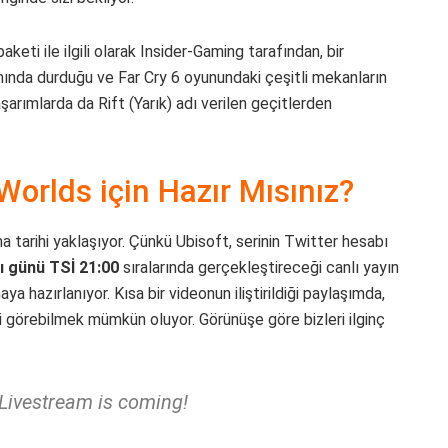
eti ile ilgili olarak Insider-Gaming tarafından, bir
anında durduğu ve Far Cry 6 oyunundaki çeşitli mekanların
şarımlarda da Rift (Yarık) adı verilen geçitlerden
Worlds için Hazır Mısınız?
 tarihi yaklaşıyor. Çünkü Ubisoft, serinin Twitter hesabı
ı günü TSİ 21:00
sıralarında gerçekleştireceği canlı yayın
 hazırlanıyor. Kısa bir videonun iliştirildiği paylaşımda,
i görebilmek mümkün oluyor. Görünüşe göre bizleri ilginç
Livestream is coming!