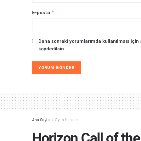
*
E-posta
Daha sonraki yorumlarımda kullanılması için 
kaydedilsin.
Alternative:
Ana Sayfa
Oyun Haberleri
Horizon Call of th