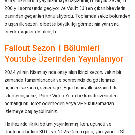
Video üzerinden yayınlanmaya başlanmıştı. Büyük Savaş’ın
200 yıl sonrasında geçiyor ve Vault 33’ten çıkan bireylerin
başından geçenleri konu alıyordu. Toplamda sekiz bölümden
oluşan ilk sezon, elbette büyük ilgi görmesinin yanı sıra
büyük övgüler de almıştı.
Fallout Sezon 1 Bölümleri
Youtube Üzerinden Yayınlanıyor
2024 yılının Nisan ayında onay alan ikinci sezon, yakın bir
zamanda tamamlanacak ve sonrasında da gözlerimizi
üçüncü sezona çevireceğiz. Eğer henüz ilk sezonu bile
izlememişseniz, Prime Video Youtube kanalı üzerinden
herhangi bir ücret ödemeden veya VPN kullanmadan
izlemeye başlayabilirsiniz.
Halihazırda ilk iki bölüm yayınlanmış iken, üçüncü ve
dördüncü bölüm 30 Ocak 2026 Cuma günü, yani yarın, TSİ