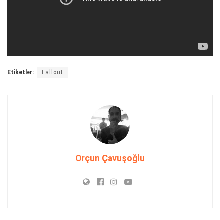
Etiketler:
Fallout
Orçun Çavuşoğlu