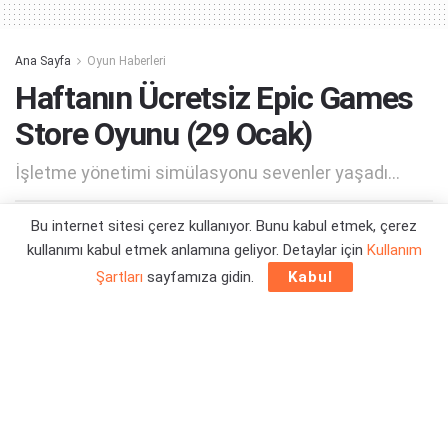
Ana Sayfa
Oyun Haberleri
Haftanın Ücretsiz Epic Games
Store Oyunu (29 Ocak)
İşletme yönetimi simülasyonu sevenler yaşadı...
Bu internet sitesi çerez kullanıyor. Bunu kabul etmek, çerez
Yazar:
Orçun Çavuşoğlu
29/01/2026 19:06
kullanımı kabul etmek anlamına geliyor. Detaylar için
Kullanım
Şartları
sayfamıza gidin.
Kabul