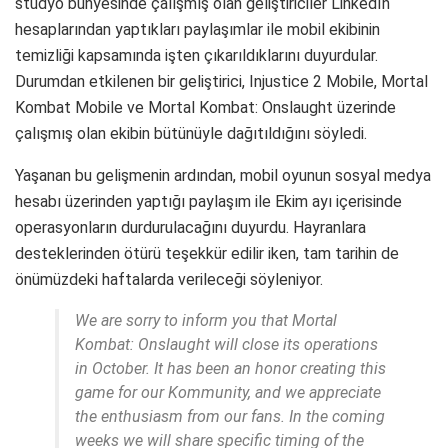
stüdyo bünyesinde çalışmış olan geliştiriciler LinkedIn
hesaplarından yaptıkları paylaşımlar ile mobil ekibinin
temizliği kapsamında işten çıkarıldıklarını duyurdular.
Durumdan etkilenen bir geliştirici, Injustice 2 Mobile, Mortal
Kombat Mobile ve Mortal Kombat: Onslaught üzerinde
çalışmış olan ekibin bütünüyle dağıtıldığını söyledi.
Yaşanan bu gelişmenin ardından, mobil oyunun sosyal medya
hesabı üzerinden yaptığı paylaşım ile Ekim ayı içerisinde
operasyonların durdurulacağını duyurdu. Hayranlara
desteklerinden ötürü teşekkür edilir iken, tam tarihin de
önümüzdeki haftalarda verileceği söyleniyor.
We are sorry to inform you that Mortal
Kombat: Onslaught will close its operations
in October. It has been an honor creating this
game for our Kommunity, and we appreciate
the enthusiasm from our fans. In the coming
weeks we will share specific timing of the