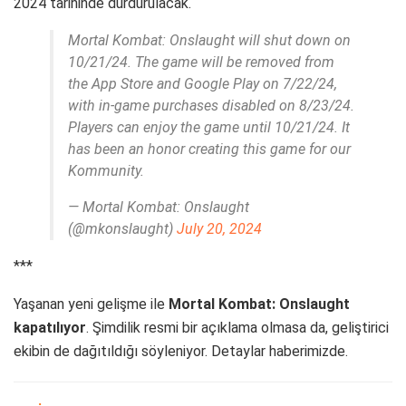
2024 tarihinde durdurulacak.
Mortal Kombat: Onslaught will shut down on
10/21/24. The game will be removed from
the App Store and Google Play on 7/22/24,
with in-game purchases disabled on 8/23/24.
Players can enjoy the game until 10/21/24. It
has been an honor creating this game for our
Kommunity.
— Mortal Kombat: Onslaught
(@mkonslaught)
July 20, 2024
***
Yaşanan yeni gelişme ile
Mortal Kombat: Onslaught
kapatılıyor
. Şimdilik resmi bir açıklama olmasa da, geliştirici
ekibin de dağıtıldığı söyleniyor. Detaylar haberimizde.