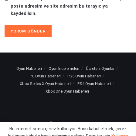
posta adresim ve site adresim bu tarayıcıya
kaydedilsin.
Oyun Haberleri
Oyun İncelemeleri
Ücretsiz Oyunlar
PC Oyun Haberleri
PS5 Oyun Haberleri
Xbox Series X Oyun Haberleri
PS4 Oyun Haberleri
Xbox One Oyun Haberleri
© 2025
Turuncu Levye
Bu internet sitesi çerez kullanıyor. Bunu kabul etmek, çerez