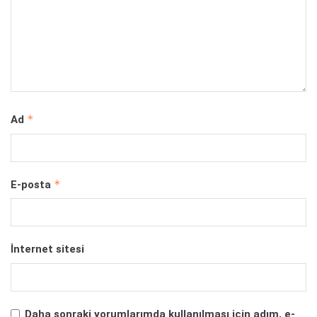
*
Ad
*
E-posta
İnternet sitesi
Daha sonraki yorumlarımda kullanılması için adım, e-