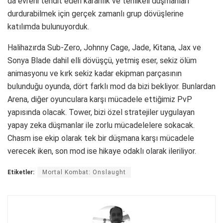
da evreni tehdit eden karanlık ve tehlikeli düşmanları
durdurabilmek için gerçek zamanlı grup dövüşlerine
katılımda bulunuyorduk.
Halihazırda Sub-Zero, Johnny Cage, Jade, Kitana, Jax ve
Sonya Blade dahil elli dövüşçü, yetmiş eser, sekiz ölüm
animasyonu ve kırk sekiz kadar ekipman parçasının
bulunduğu oyunda, dört farklı mod da bizi bekliyor. Bunlardan
Arena, diğer oyunculara karşı mücadele ettiğimiz PvP
yapısında olacak. Tower, bizi özel stratejiler uygulayan
yapay zeka düşmanlar ile zorlu mücadelelere sokacak.
Chasm ise ekip olarak tek bir düşmana karşı mücadele
verecek iken, son mod ise hikaye odaklı olarak ileriliyor.
Etiketler:
Mortal Kombat: Onslaught