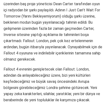
üzerinden baş proje yöneticisi Dean Carter tarafından oyun
içi radyodan bir şarkı paylaşıldı. Adının I Just Can’t Wait For
Tomorrow (Yarını Bekleyemiyorum) olduğu şarkı üzerine,
beklenen modun bugün yayınlanacağı tahmin edildi. Bu
gelişmenin üzerinden fazla bir zaman geçmeden Carter,
Inverse sitesine yaptığı açıklama ile tahminleri boşa
çıkartmadı. Fallout: London, pek çok kez ertelenmenin
ardından, bugün itibarıyla yayınlanacak. Oynayabilmek için de
Fallout 4 oyununa ve indirilebilir içeriklerinin tamamına sahip
olmanız gerekecek.
Fallout 4 evrenini genişletecek olan Fallout: London,
adından da anlayabileceğiniz üzere, bizi yeni kültürleri
keşfedeceğimiz ve büyük savaş öncesindeki Avrupa
bölgesini görebileceğimiz Londra şehrine götürecek. Yeni
yapay zeka karakterleri, silahlar, yaratıklar, yeni bir dünya ve
beraberinde de yeni topluluklar ile karşımıza çıkacak.