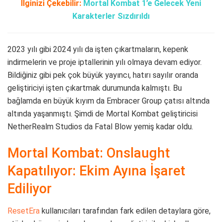
İlginizi Çekebilir:
Mortal Kombat 1’e Gelecek Yeni
Karakterler Sızdırıldı
2023 yılı gibi 2024 yılı da işten çıkartmaların, kepenk
indirmelerin ve proje iptallerinin yılı olmaya devam ediyor.
Bildiğiniz gibi pek çok büyük yayıncı, hatırı sayılır oranda
geliştiriciyi işten çıkartmak durumunda kalmıştı. Bu
bağlamda en büyük kıyım da Embracer Group çatısı altında
altında yaşanmıştı. Şimdi de Mortal Kombat geliştiricisi
NetherRealm Studios da Fatal Blow yemiş kadar oldu.
Mortal Kombat: Onslaught
Kapatılıyor: Ekim Ayına İşaret
Ediliyor
ResetEra
kullanıcıları tarafından fark edilen detaylara göre,