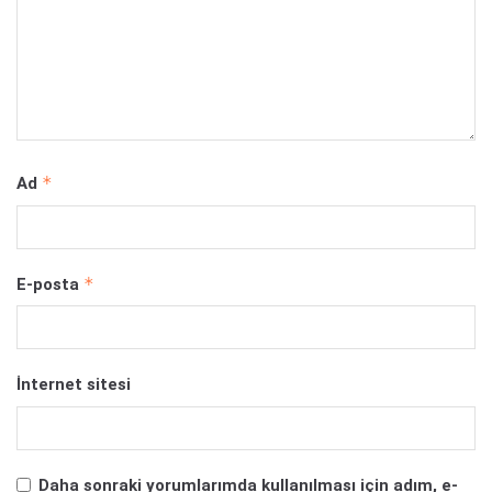
*
Ad
*
E-posta
İnternet sitesi
Daha sonraki yorumlarımda kullanılması için adım, e-