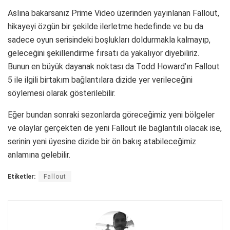
Aslına bakarsanız Prime Video üzerinden yayınlanan Fallout,
hikayeyi özgün bir şekilde ilerletme hedefinde ve bu da
sadece oyun serisindeki boşlukları doldurmakla kalmayıp,
geleceğini şekillendirme fırsatı da yakalıyor diyebiliriz.
Bunun en büyük dayanak noktası da Todd Howard’ın Fallout
5 ile ilgili birtakım bağlantılara dizide yer verileceğini
söylemesi olarak gösterilebilir.
Eğer bundan sonraki sezonlarda göreceğimiz yeni bölgeler
ve olaylar gerçekten de yeni Fallout ile bağlantılı olacak ise,
serinin yeni üyesine dizide bir ön bakış atabileceğimiz
anlamına gelebilir.
Etiketler:
Fallout