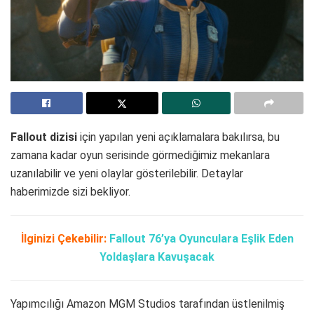
Fallout dizisi
için yapılan yeni açıklamalara bakılırsa, bu
zamana kadar oyun serisinde görmediğimiz mekanlara
uzanılabilir ve yeni olaylar gösterilebilir. Detaylar
haberimizde sizi bekliyor.
İlginizi Çekebilir:
Fallout 76’ya Oyunculara Eşlik Eden
Yoldaşlara Kavuşacak
Yapımcılığı Amazon MGM Studios tarafından üstlenilmiş