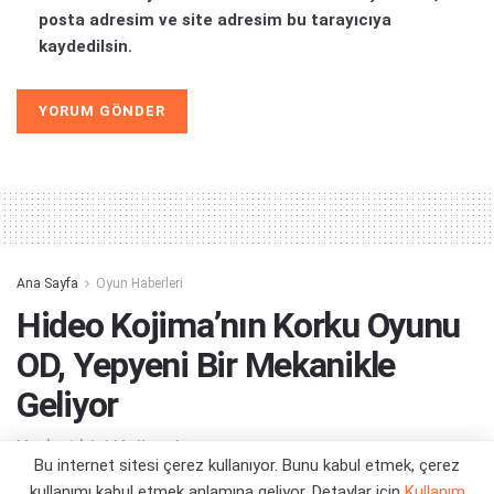
posta adresim ve site adresim bu tarayıcıya
kaydedilsin.
Alternative:
Ana Sayfa
Oyun Haberleri
Hideo Kojima’nın Korku Oyunu
OD, Yepyeni Bir Mekanikle
Geliyor
Korkut bizi Kojima!
Bu internet sitesi çerez kullanıyor. Bunu kabul etmek, çerez
kullanımı kabul etmek anlamına geliyor. Detaylar için
Kullanım