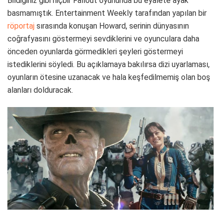
Bildiğiniz gibi hiçbir Fallout oyununda bu eyalete ayak
basmamıştık. Entertainment Weekly tarafından yapılan bir
röportaj
sırasında konuşan Howard, serinin dünyasının
coğrafyasını göstermeyi sevdiklerini ve oyunculara daha
önceden oyunlarda görmedikleri şeyleri göstermeyi
istediklerini söyledi. Bu açıklamaya bakılırsa dizi uyarlaması,
oyunların ötesine uzanacak ve hala keşfedilmemiş olan boş
alanları dolduracak.