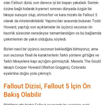
olan Fallout dizisi, son derece iyi bir başarı yakaladı. Serinin
özüne bağlı kalarak kıyamet sonrası dünyada özgün bir
hikaye sunuyor olup, atmosferi ve kara mizahı ile Fallout 5
olarak da nitelendirilebilir. Yapımcıları arasında bulunan Todd
Howard, yaptığı son açıklamalar ile üçüncü sezonun ön
hazırlık sürecinin neredeyse tamamlandığını ve bu bağlamda
çekimlerinin de yakın olduğunu söyledi.
Bizleri nasıl bir üçüncü sezonun beklediğini bilmiyoruz, ama
son sezonun finali ile karakterlerin farklı yönlere gittiğini ve
farklı hikayelere kapı açtığını görmüştük. Mesela The Gould
lakaplı Cooper Howard (Walton Goggins), Colorado
eyaletine doğru yola çıkmıştı.
Fallout Dizisi, Fallout 5 İçin Ön
Bakış Olabilir