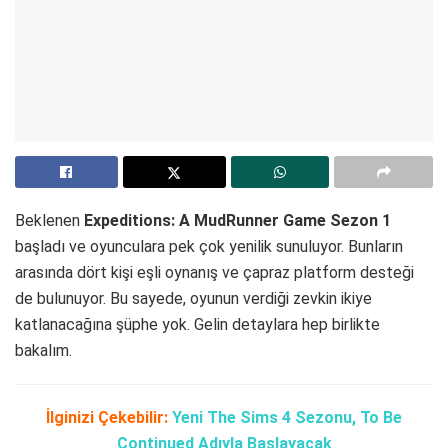
Beklenen
Expeditions: A MudRunner Game Sezon 1
başladı ve oyunculara pek çok yenilik sunuluyor. Bunların
arasında dört kişi eşli oynanış ve çapraz platform desteği
de bulunuyor. Bu sayede, oyunun verdiği zevkin ikiye
katlanacağına şüphe yok. Gelin detaylara hep birlikte
bakalım.
İlginizi Çekebilir:
Yeni The Sims 4 Sezonu, To Be
Continued Adıyla Başlayacak