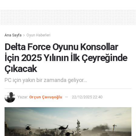
Alternative:
Ana Sayfa
Oyun Haberleri
Delta Force Oyunu Konsollar
İçin 2025 Yılının İlk Çeyreğinde
Çıkacak
PC için yakın bir zamanda geliyor...
Yazar:
Orçun Çavuşoğlu
22/12/2025 22:40