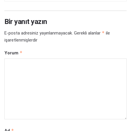
Bir yanıt yazın
*
E-posta adresiniz yayınlanmayacak.
Gerekli alanlar
ile
işaretlenmişlerdir
*
Yorum
*
Ad