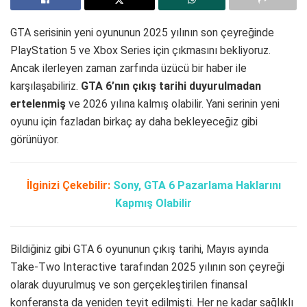
GTA serisinin yeni oyununun 2025 yılının son çeyreğinde
PlayStation 5 ve Xbox Series için çıkmasını bekliyoruz.
Ancak ilerleyen zaman zarfında üzücü bir haber ile
karşılaşabiliriz.
GTA 6’nın çıkış tarihi duyurulmadan
ertelenmiş
ve 2026 yılına kalmış olabilir. Yani serinin yeni
oyunu için fazladan birkaç ay daha bekleyeceğiz gibi
görünüyor.
İlginizi Çekebilir:
Sony, GTA 6 Pazarlama Haklarını
Kapmış Olabilir
Bildiğiniz gibi GTA 6 oyununun çıkış tarihi, Mayıs ayında
Take-Two Interactive tarafından 2025 yılının son çeyreği
olarak duyurulmuş ve son gerçekleştirilen finansal
konferansta da yeniden teyit edilmişti. Her ne kadar sağlıklı