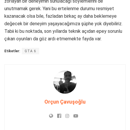
zorlayan bir deneyimin sunulacağı söylemlerini de
unutmamak gerek. Yani bu ertelenme durumu resmiyet
kazanacak olsa bile, fazladan birkaç ay daha beklemeye
değecek bir deneyim yaşayacağımıza şüphe yok diyebiliriz.
Tabii ki bu noktada, son yıllarda teknik açıdan epey sorunlu
çıkan oyunları da göz ardı etmemekte fayda var.
Etiketler:
GTA 6
Orçun Çavuşoğlu