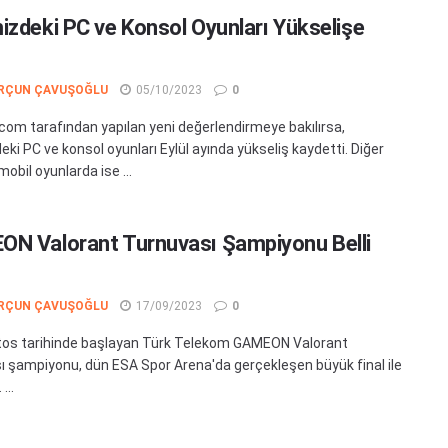
izdeki PC ve Konsol Oyunları Yükselişe
RÇUN ÇAVUŞOĞLU
05/10/2023
0
com tarafından yapılan yeni değerlendirmeye bakılırsa,
ki PC ve konsol oyunları Eylül ayında yükseliş kaydetti. Diğer
obil oyunlarda ise ...
N Valorant Turnuvası Şampiyonu Belli
RÇUN ÇAVUŞOĞLU
17/09/2023
0
os tarihinde başlayan Türk Telekom GAMEON Valorant
ı şampiyonu, dün ESA Spor Arena'da gerçekleşen büyük final ile
...