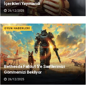
İçerikleri Yayınlandı
26/12/2025
OYUN HABERLERI
Bethesda Fallout 5’e Saatlerimizi
Gömmemizi Bekliyor
26/12/2025