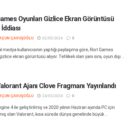
Games Oyunları Gizlice Ekran Görüntüsü
 İddiası
RÇUN ÇAVUŞOĞLU
02/05/2024
0
al medya kullanıcısının yaptığı paylaşıma göre, Riot Games
gizlice ekran görüntüsü alıyor. Tehlikeli olan yanı sıra, oyun dışı ...
Valorant Ajanı Clove Fragmanı Yayınlandı
RÇUN ÇAVUŞOĞLU
24/03/2024
0
gine 4 ile geliştirilmiş ve 2020 yılının Haziran ayında PC için
mış olan Valorant, kısa sürede dünya genelinde büyük ...