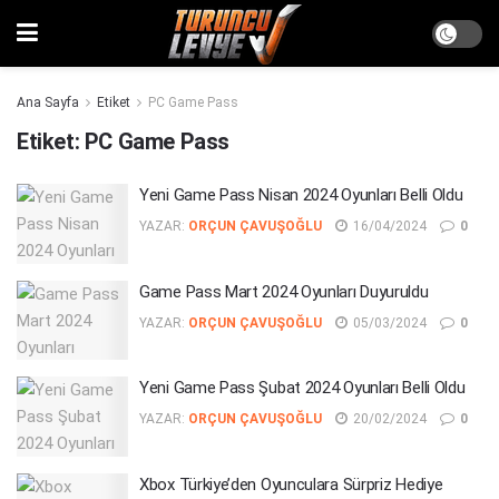
Ana Sayfa
Etiket
PC Game Pass
Etiket:
PC Game Pass
Yeni Game Pass Nisan 2024 Oyunları Belli Oldu
YAZAR:
ORÇUN ÇAVUŞOĞLU
16/04/2024
0
Game Pass Mart 2024 Oyunları Duyuruldu
YAZAR:
ORÇUN ÇAVUŞOĞLU
05/03/2024
0
Yeni Game Pass Şubat 2024 Oyunları Belli Oldu
YAZAR:
ORÇUN ÇAVUŞOĞLU
20/02/2024
0
Xbox Türkiye’den Oyunculara Sürpriz Hediye