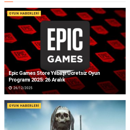
OYUN HABERLERI
Epic Games Store Yılbaşı Ücretsiz Oyun
Programı 2025: 26 Aralık
26/12/2025
OYUN HABERLERI