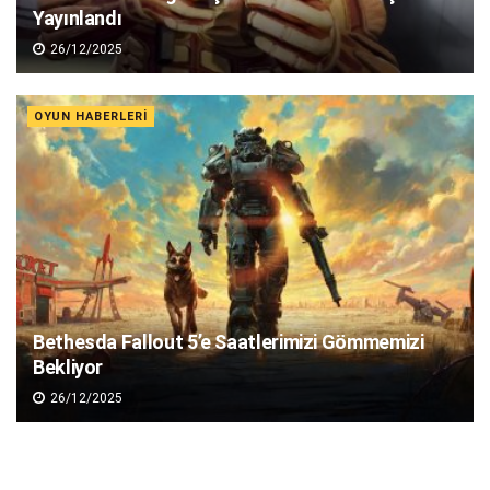
Yayınlandı
26/12/2025
OYUN HABERLERI
Bethesda Fallout 5’e Saatlerimizi Gömmemizi
Bekliyor
26/12/2025