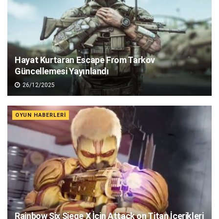
Hayat Kurtaran Escape From Tarkov
Güncellemesi Yayınlandı
26/12/2025
OYUN HABERLERI
Rainbow Six Siege X İçin Attack on Titan İçerikleri